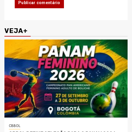
VEJA+
CBBOL