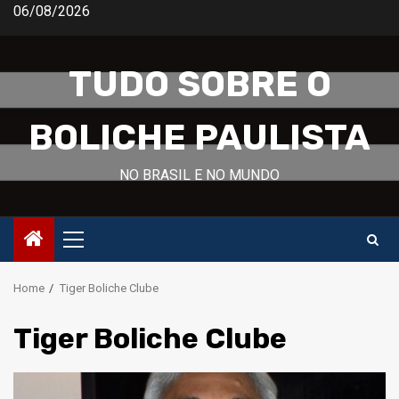
Skip
06/08/2026
to
content
TUDO SOBRE O
BOLICHE PAULISTA
NO BRASIL E NO MUNDO
Primary
Menu
Home
Tiger Boliche Clube
Tiger Boliche Clube