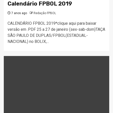
Calendário FPBOL 2019
7 anos ago
Redação FPBOL
CALENDÁRIO FPBOL 2019*clique aqui para baixar
versão em .PDF 25 a 27 de janeiro (sex-sab-dom)TAÇA
SÃO PAULO DE DUPLAS/FPBOL(ESTADUAL-
NACIONAL) no BOLIX,...