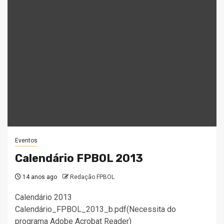
Eventos
Calendário FPBOL 2013
14 anos ago
Redação FPBOL
Calendário 2013
Calendário_FPBOL_2013_b.pdf(Necessita do
programa Adobe Acrobat Reader)