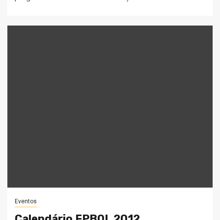
Eventos
Calendário FPBOL 2012