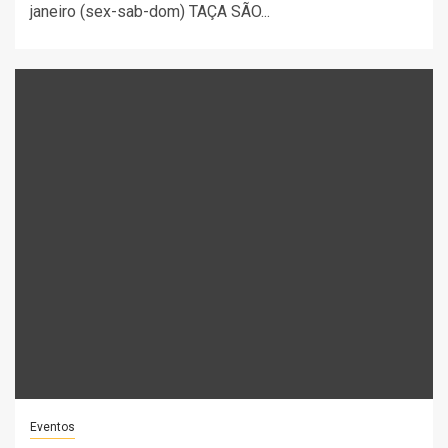
janeiro (sex-sab-dom) TAÇA SÃO...
Eventos