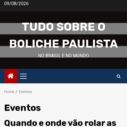
Skip
09/08/2026
to
content
TUDO SOBRE O
BOLICHE PAULISTA
NO BRASIL E NO MUNDO
Primary
Menu
Home
Eventos
Eventos
Quando e onde vão rolar as