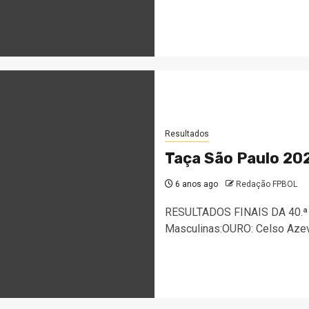
Resultados
Taça São Paulo 202
6 anos ago
Redação FPBOL
RESULTADOS FINAIS DA 40.ª 
Masculinas:OURO: Celso Azeve