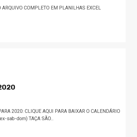
 O ARQUIVO COMPLETO EM PLANILHAS EXCEL
 2020
A 2020: CLIQUE AQUI PARA BAIXAR O CALENDÁRIO
(sex-sab-dom) TAÇA SÃO...