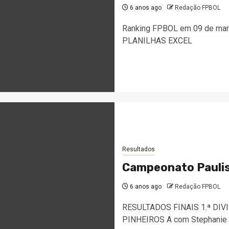
6 anos ago
Redação FPBOL
Ranking FPBOL em 09 de m
PLANILHAS EXCEL
Resultados
Campeonato Paulis
6 anos ago
Redação FPBOL
RESULTADOS FINAIS 1.ª DI
PINHEIROS A com Stephanie Mar