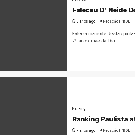
Faleceu Dª Neide D
6 anos ago
Redação FPBOL
Faleceu na noite desta quinta-
79 anos, mãe da Dra....
Ranking
Ranking Paulista a
7 anos ago
Redação FPBOL