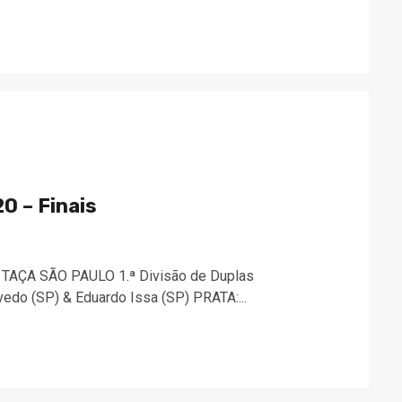
0 – Finais
TAÇA SÃO PAULO 1.ª Divisão de Duplas
do (SP) & Eduardo Issa (SP) PRATA:...