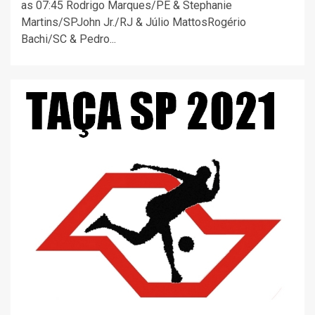
as 07:45 Rodrigo Marques/PE & Stephanie
Martins/SPJohn Jr./RJ & Júlio MattosRogério
Bachi/SC & Pedro...