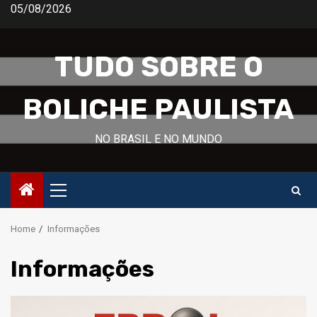
Skip
05/08/2026
to
content
TUDO SOBRE O
BOLICHE PAULISTA
NO BRASIL E NO MUNDO
Primary
Menu
Home
Informações
Informações