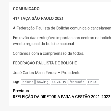
COMUNICADO
41ª TAÇA SÃO PAULO 2021
A Federação Paulista de Boliche comunica o cancelamen
Em razão das restrições impostas aos centros de bolich
evento regional do boliche nacional.
Contamos com a compreensão de todos.
FEDERAÇÃO PAULISTA DE BOLICHE
José Carlos Marin Ferraz – Presidente
boliche
bowling
COVID-19
federação
FPBOL
Tags:
Post
Previous
REELEIÇÃO DA DIRETORIA PARA A GESTÃO 2021-2022
navigation