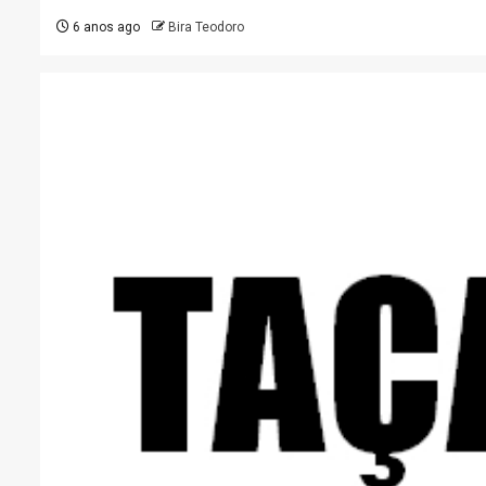
6 anos ago
Bira Teodoro