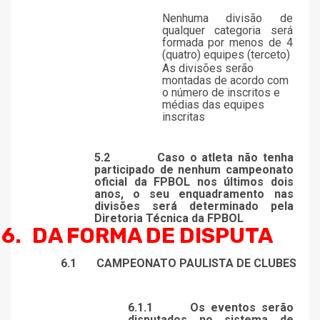
Nenhuma divisão de
qualquer categoria será
formada por menos de 4
(quatro) equipes (terceto)
As divisões serão
montadas de acordo com
o número de inscritos e
médias das equipes
inscritas
5.2
Caso o atleta não tenha
participado de nenhum campeonato
oficial da FPBOL nos últimos dois
anos, o seu enquadramento nas
divisões será determinado pela
Diretoria Técnica da FPBOL
6.
DA FORMA DE DISPUTA
6.1
CAMPEONATO PAULISTA DE CLUBES
6.1.1
Os eventos serão
disputados no sistema de