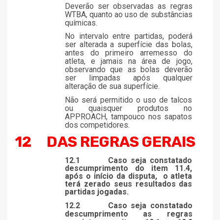
Deverão ser observadas as regras
WTBA, quanto ao uso de substâncias
químicas.
No intervalo entre partidas, poderá
ser alterada a superfície das bolas,
antes do primeiro arremesso do
atleta, e jamais na área de jogo,
observando que as bolas deverão
ser limpadas após qualquer
alteração de sua superfície.
Não será permitido o uso de talcos
ou quaisquer produtos no
APPROACH, tampouco nos sapatos
dos competidores.
12
DAS REGRAS GERAIS
12.1
Caso seja constatado
descumprimento do item 11.4,
após o início da disputa,
o atleta
terá zerado seus resultados das
partidas jogadas.
12.2
Caso seja constatado
descumprimento as regras