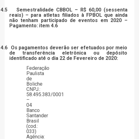
4.5
Semestralidade CBBOL – R$ 60,00 (sessenta
reais) – para atletas filiados à FPBOL que ainda
não tenham participado de eventos em 2020 –
Pagamento: item 4.6
4.6
Os pagamentos deverão ser efetuados por meio
de transferência eletrônica ou depósito
identificado até o dia 22 de Fevereiro de 2020:
Federação
Paulista
de
Boliche
CNPJ.:
58.495.383/0001
–
04
Banco
Santander
Brasil
(cod.:
033)
Agência: