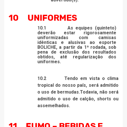
10
UNIFORMES
10.1
As equipes (quinteto)
deverão estar rigorosamente
uniformizadas com camisas
idênticas e alusivas ao esporte
BOLICHE, a partir da 1ª rodada, sob
pena de exclusão dos resultados
obtidos, até regularização dos
uniformes.
10.2
Tendo em vista o clima
tropical do nosso país, será admitido
o uso de bermudas.Todavia, não será
admitido o uso de calção, shorts ou
assemelhados.
11
FUMO – BEBIDAS E