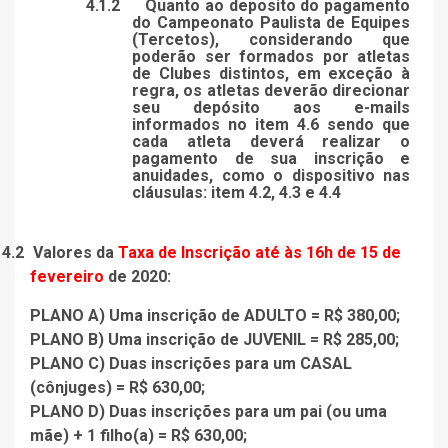
4.1.2
Quanto ao deposito do pagamento
do Campeonato Paulista de Equipes
(Tercetos), considerando que
poderão ser formados por atletas
de Clubes distintos, em exceção à
regra, os atletas deverão direcionar
seu depósito aos e-mails
informados no item 4.6 sendo que
cada atleta deverá realizar o
pagamento de sua inscrição e
anuidades, como o dispositivo nas
cláusulas: item 4.2, 4.3 e 4.4
4.2
Valores da
Taxa de Inscrição até às 16h de 15 de
fevereiro
de 2020:
PLANO A) Uma inscrição de ADULTO = R$ 380,00;
PLANO B) Uma inscrição de JUVENIL = R$ 285,00;
PLANO C) Duas inscrições para um CASAL
(cônjuges) = R$ 630,00;
PLANO D) Duas inscrições para um pai (ou uma
mãe) + 1 filho(a) = R$ 630,00;