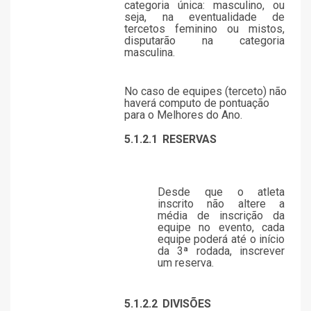
categoria única: masculino, ou
seja, na eventualidade de
tercetos feminino ou mistos,
disputarão na categoria
masculina.
No caso de equipes (terceto) não
haverá computo de pontuação
para o Melhores do Ano.
5.1.2.1
RESERVAS
Desde que o atleta
inscrito não altere a
média de inscrição da
equipe no evento, cada
equipe poderá até o início
da 3ª rodada, inscrever
um reserva.
5.1.2.2
DIVISÕES