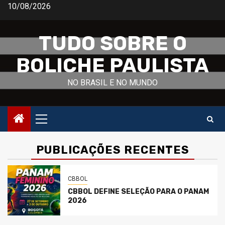
Skip
10/08/2026
to
content
TUDO SOBRE O
BOLICHE PAULISTA
NO BRASIL E NO MUNDO
Primary
Menu
PUBLICAÇÕES RECENTES
CBBOL
CBBOL DEFINE SELEÇÃO PARA O PANAM
2026