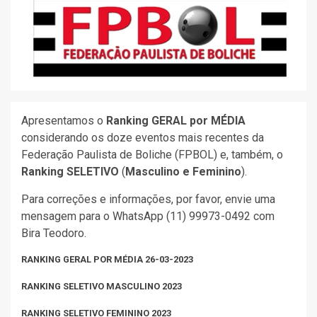
Apresentamos o
Ranking GERAL por MÉDIA
considerando os doze eventos mais recentes da
Federação Paulista de Boliche (FPBOL) e, também, o
Ranking SELETIVO
(
Masculino e Feminino
).
Para correções e informações, por favor, envie uma
mensagem para o WhatsApp (11) 99973-0492 com
Bira Teodoro.
RANKING GERAL POR MÉDIA 26-03-2023
CLIQUE PARA BAIXAR RKG MÉDIA .PDF
RANKING SELETIVO MASCULINO 2023
CLIQUE PARA BAIXAR RKG SELETIVO MASC .PDF
RANKING SELETIVO FEMININO 2023