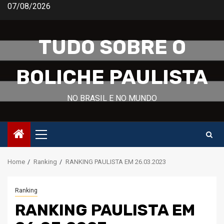
Skip
07/08/2026
to
content
TUDO SOBRE O
BOLICHE PAULISTA
NO BRASIL E NO MUNDO
Primary
Menu
Home
Ranking
RANKING PAULISTA EM 26.03.2023
Ranking
RANKING PAULISTA EM