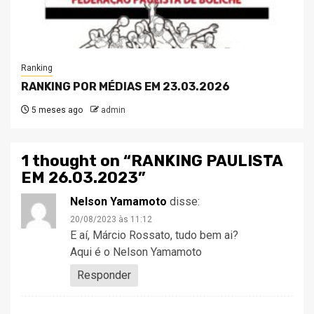
Ranking
RANKING POR MÉDIAS EM 23.03.2026
5 meses ago
admin
1 thought on “
RANKING PAULISTA
EM 26.03.2023
”
Nelson Yamamoto
disse:
20/08/2023 às 11:12
E aí, Márcio Rossato, tudo bem ai?
Aqui é o Nelson Yamamoto
Responder