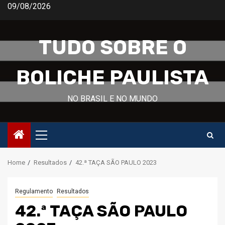
Skip
09/08/2026
to
content
TUDO SOBRE O
BOLICHE PAULISTA
NO BRASIL E NO MUNDO
Primary
Menu
Home
Resultados
42.ª TAÇA SÃO PAULO 2023
Regulamento
Resultados
42.ª TAÇA SÃO PAULO