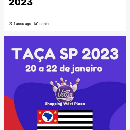
2023
4 anos ago
admin