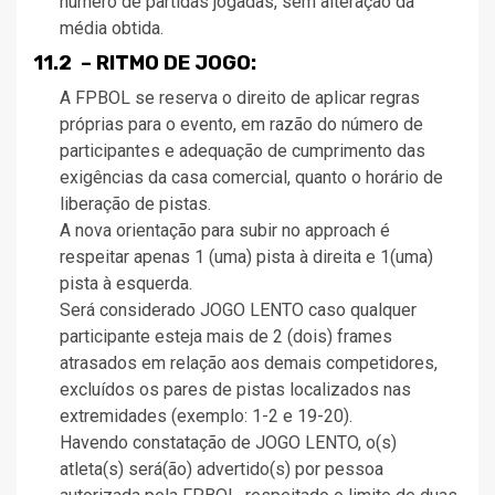
número de partidas jogadas, sem alteração da
média obtida.
11.2 – RITMO DE JOGO:
A FPBOL se reserva o direito de aplicar regras
próprias para o evento, em razão do número de
participantes e adequação de cumprimento das
exigências da casa comercial, quanto o horário de
liberação de pistas.
A nova orientação para subir no approach é
respeitar apenas 1 (uma) pista à direita e 1(uma)
pista à esquerda.
Será considerado JOGO LENTO caso qualquer
participante esteja mais de 2 (dois) frames
atrasados em relação aos demais competidores,
excluídos os pares de pistas localizados nas
extremidades (exemplo: 1-2 e 19-20).
Havendo constatação de JOGO LENTO, o(s)
atleta(s) será(ão) advertido(s) por pessoa