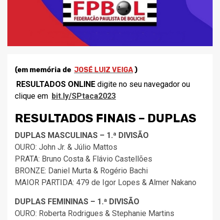
(em memória de
JOSÉ LUIZ VEIGA
)
RESULTADOS ONLINE
digite no seu navegador ou
clique em
bit.ly/SPtaca2023
RESULTADOS FINAIS – DUPLAS
DUPLAS MASCULINAS – 1.ª DIVISÃO
OURO: John Jr. & Júlio Mattos
PRATA: Bruno Costa & Flávio Castellões
BRONZE: Daniel Murta & Rogério Bachi
MAIOR PARTIDA: 479 de Igor Lopes & Almer Nakano
DUPLAS FEMININAS – 1.ª DIVISÃO
OURO: Roberta Rodrigues & Stephanie Martins