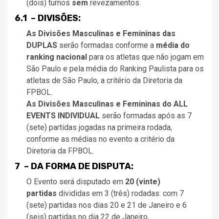
(dois) turnos
sem
revezamentos.
6.1 – DIVISÕES:
As Divisões Masculinas e Femininas das
DUPLAS
serão formadas conforme a
média do
ranking nacional
para os atletas que não jogam em
São Paulo e pela média do Ranking Paulista para os
atletas de São Paulo, a critério da Diretoria da
FPBOL.
As Divisões Masculinas e Femininas do ALL
EVENTS INDIVIDUAL
serão formadas após as 7
(sete) partidas jogadas na primeira rodada,
conforme as médias no evento a critério da
Diretoria da FPBOL.
7 – DA FORMA DE DISPUTA:
O Evento será disputado em
20 (vinte)
partidas
divididas em 3 (três) rodadas: com 7
(sete) partidas nos dias 20 e 21 de Janeiro e 6
(seis) partidas no dia 22 de Janeiro,