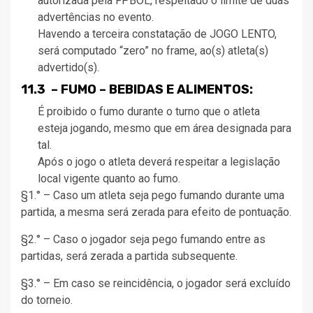
autorizada pela FPBOL, respeitado o limite de duas
advertências no evento.
Havendo a terceira constatação de JOGO LENTO,
será computado “zero” no frame, ao(s) atleta(s)
advertido(s).
11.3 – FUMO – BEBIDAS E ALIMENTOS:
É proibido o fumo durante o turno que o atleta
esteja jogando, mesmo que em área designada para
tal.
Após o jogo o atleta deverá respeitar a legislação
local vigente quanto ao fumo.
§1.° – Caso um atleta seja pego fumando durante uma
partida, a mesma será zerada para efeito de pontuação.
§2.° – Caso o jogador seja pego fumando entre as
partidas, será zerada a partida subsequente.
§3.° – Em caso se reincidência, o jogador será excluído
do torneio.