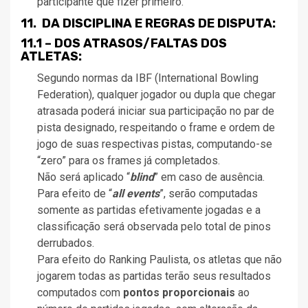
participante que fizer primeiro.
11. DA DISCIPLINA E REGRAS DE DISPUTA:
11.1 – DOS ATRASOS/FALTAS DOS
ATLETAS:
Segundo normas da IBF (International Bowling
Federation), qualquer jogador ou dupla que chegar
atrasada poderá iniciar sua participação no par de
pista designado, respeitando o frame e ordem de
jogo de suas respectivas pistas, computando-se
“zero” para os frames já completados.
Não será aplicado “
blind
” em caso de ausência.
Para efeito de “
all events
”, serão computadas
somente as partidas efetivamente jogadas e a
classificação será observada pelo total de pinos
derrubados.
Para efeito do Ranking Paulista, os atletas que não
jogarem todas as partidas terão seus resultados
computados com
pontos proporcionais
ao