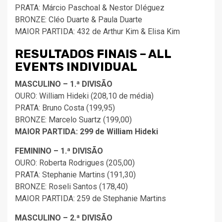
PRATA: Márcio Paschoal & Nestor DIéguez
BRONZE: Cléo Duarte & Paula Duarte
MAIOR PARTIDA: 432 de Arthur Kim & Elisa Kim
RESULTADOS FINAIS – ALL
EVENTS INDIVIDUAL
MASCULINO – 1.ª DIVISÃO
OURO: William Hideki (208,10 de média)
PRATA: Bruno Costa (199,95)
BRONZE: Marcelo Suartz (199,00)
MAIOR PARTIDA: 299 de William Hideki
FEMININO – 1.ª DIVISÃO
OURO: Roberta Rodrigues (205,00)
PRATA: Stephanie Martins (191,30)
BRONZE: Roseli Santos (178,40)
MAIOR PARTIDA: 259 de Stephanie Martins
MASCULINO – 2.ª DIVISÃO