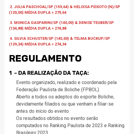
2. JULIA PASCHOAL/SP (159,64) & HELOISA PEIXOTO (N)/SP
(120,00) MÉDIA DUPLA = 279,64
3. MONICA GASPARINI/SP (140,00) & DENISE TEUBER/SP
(134,88) MÉDIA DUPLA = 274,88
4. SILVIA SCHUSTER/SP (145,00) & TELMA BUCKUP/SP
(129,34) MÉDIA DUPLA = 274,34
REGULAMENTO
1 – DA REALIZAÇÃO DA TAÇA:
Evento organizado, realizado e coordenado pela
Federação Paulista de Boliche (FPBOL).
Aberto a todos os adeptos do esporte Boliche,
devidamente filiados ou que venham a filiar-se
antes do início do evento.
Os resultados obtidos no evento serão
computados no Ranking Paulista de 2023 e Ranking
Brasileiro 2023.