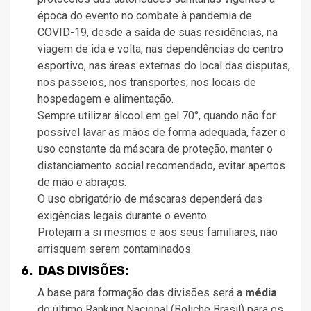
época do evento no combate à pandemia de
COVID-19, desde a saída de suas residências, na
viagem de ida e volta, nas dependências do centro
esportivo, nas áreas externas do local das disputas,
nos passeios, nos transportes, nos locais de
hospedagem e alimentação.
Sempre utilizar álcool em gel 70°, quando não for
possível lavar as mãos de forma adequada, fazer o
uso constante da máscara de proteção, manter o
distanciamento social recomendado, evitar apertos
de mão e abraços.
O uso obrigatório de máscaras dependerá das
exigências legais durante o evento.
Protejam a si mesmos e aos seus familiares, não
arrisquem serem contaminados.
6. DAS DIVISÕES:
A base para formação das divisões será a
média
do último Ranking Nacional (Boliche Brasil) para os