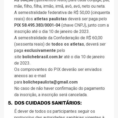
mãe, filho, filha, irmão, irmã, avô, avó, neto ou neta.
A semestralidade federativa de R$ 50,00 (cinquenta
reais) dos
atletas paulistas
deverá ser paga pelo
PIX 58.495.383/0001-04
(chave CNPJ), junto com a
inscrição até o dia 10 de janeiro de 2023.
A semestralidade da Confederação de R$ 60,00
(sessenta reais) de
todos os atletas
, deverá ser
paga
exclusivamente
pelo
site
bolichebrasil.com.br
até o dia 10 de janeiro
de 2023.
Os comprovantes do PIX deverão ser enviados
anexos ao e-mail
para
bolichepaulista@gmail.com
No caso de não haver confirmação do pagamento
da inscrição, a inscrição será cancelada.
5. DOS CUIDADOS SANITÁRIOS:
É dever de todos os participantes seguir os
protocolos das autoridades sanitárias vigentes à