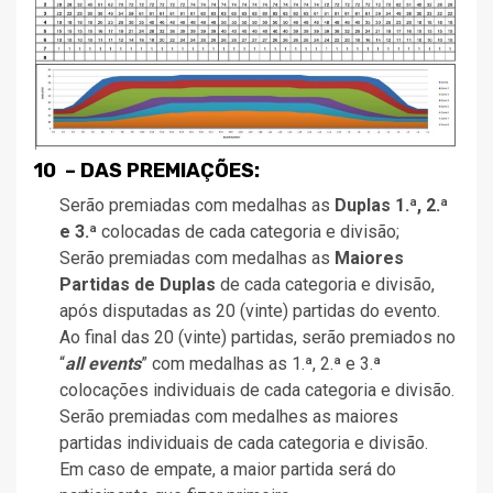
10 – DAS PREMIAÇÕES:
Serão premiadas com medalhas as
Duplas 1.ª, 2.ª
e 3.ª
colocadas de cada categoria e divisão;
Serão premiadas com medalhas as
Maiores
Partidas de Duplas
de cada categoria e divisão,
após disputadas as 20 (vinte) partidas do evento.
Ao final das 20 (vinte) partidas, serão premiados no
“
all events
” com medalhas as 1.ª, 2.ª e 3.ª
colocações individuais de cada categoria e divisão.
Serão premiadas com medalhes as maiores
partidas individuais de cada categoria e divisão.
Em caso de empate, a maior partida será do