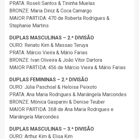
PRATA: Roseli Santos & Tininha Muelas
BRONZE: Maria Diniz & Coca Camargo
MAIOR PARTIDA: 470 de Roberta Rodrigues &
Stephanie Martins
DUPLAS MASCULINAS – 2.ª DIVISÃO
OURO: Renato Kim & Massao Teruya
PRATA: Márcio Vieira & Mário Farias
BRONZE: Ivan Oliveira & João Vítor Dartora
MAIOR PARTIDA: 456 de Márcio Vieira & Mário Farias
DUPLAS FEMININAS – 2.ª DIVISÃO
OURO: Júlia Paschoal & Heloisa Peixoto
PRATA: Ana Maria Rodrigues & Mariângela Marcondes
BRONZE: Mônica Gasparini & Denise Teuber
MAIOR PARTIDA: 368 de Ana Maria Rodrigues e
Mariângela Marcondes
DUPLAS MASCULINAS – 3.ª DIVISÃO
OURO: Arthur Kim & Elisa Kim