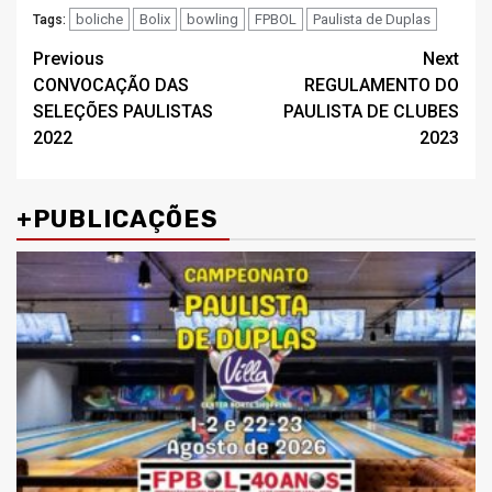
boliche
Bolix
bowling
FPBOL
Paulista de Duplas
Tags:
Post
Previous
Next
CONVOCAÇÃO DAS
REGULAMENTO DO
navigation
SELEÇÕES PAULISTAS
PAULISTA DE CLUBES
2022
2023
+PUBLICAÇÕES