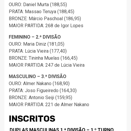
OURO: Daniel Murta (188,55)
PRATA: Massao Teruya (188,45)
BRONZE: Márcio Paschoal (186,95)
MAIOR PARTIDA: 268 de Igor Lopes
FEMININO – 2.ª DIVISÃO
OURO: Maria Diniz (181,05)
PRATA: Lúcia Vieira (177,40)
BRONZE: Tininha Muelas (166,45)
MAIOR PARTIDA: 247 de Lúcia Vieira
MASCULINO – 3.ª DIVISÃO
OURO: Almer Nakano (168,90)
PRATA: Joso Figueiredo (164,30)
BRONZE: Antonio Seiji (159,95)
MAIOR PARTIDA: 221 de Almer Nakano
INSCRITOS
DUPLAS MASCULINAS 1.ª DIVISÃO – 1.º TURNO