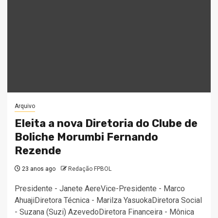
Arquivo
Eleita a nova Diretoria do Clube de
Boliche Morumbi Fernando
Rezende
23 anos ago
Redação FPBOL
Presidente - Janete AereVice-Presidente - Marco
AhuajiDiretora Técnica - Marilza YasuokaDiretora Social
- Suzana (Suzi) AzevedoDiretora Financeira - Mônica