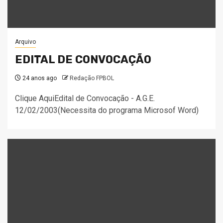
Arquivo
EDITAL DE CONVOCAÇÃO
24 anos ago
Redação FPBOL
Clique AquiEdital de Convocação - A.G.E.
12/02/2003(Necessita do programa Microsof Word)