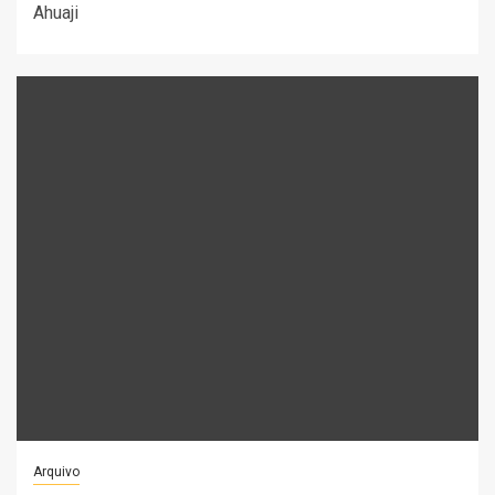
Ahuaji
Arquivo