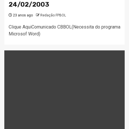
24/02/2003
23 anos ago
Redação FPBOL
Clique AquiComunicado CBBOL(Necessita do programa
Microsof Word)