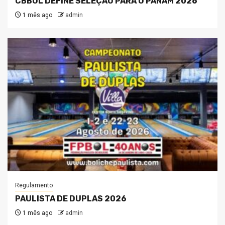
CBBOL DEFINE SELEÇÃO PARA O PANAM 2026
1 mês ago
admin
Regulamento
PAULISTA DE DUPLAS 2026
1 mês ago
admin