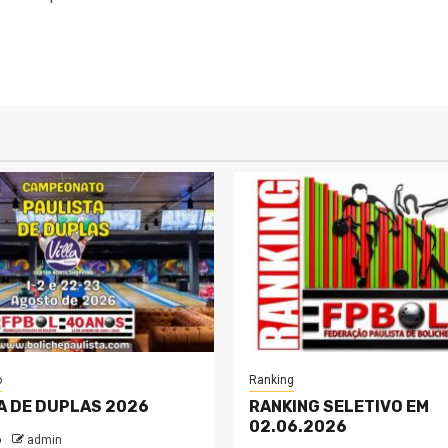
o
Ranking
A DE DUPLAS 2026
RANKING SELETIVO EM
02.06.2026
o
admin