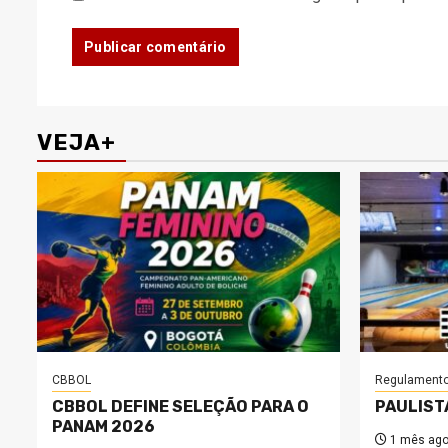
VEJA+
CBBOL
Regulament
CBBOL DEFINE SELEÇÃO PARA O
PAULIST
PANAM 2026
1 mês ag