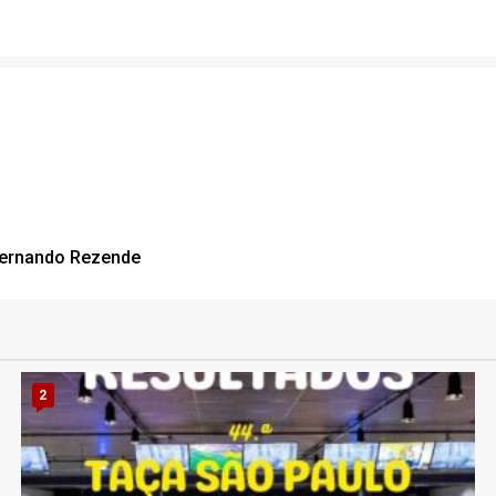
 Fernando Rezende
2