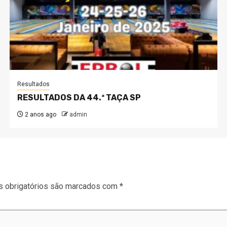
Resultados
RESULTADOS DA 44.ª TAÇA SP
2 anos ago
admin
 obrigatórios são marcados com
*