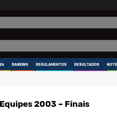
26
RANKING
REGULAMENTOS
RESULTADOS
NOTÍ
Equipes 2003 – Finais