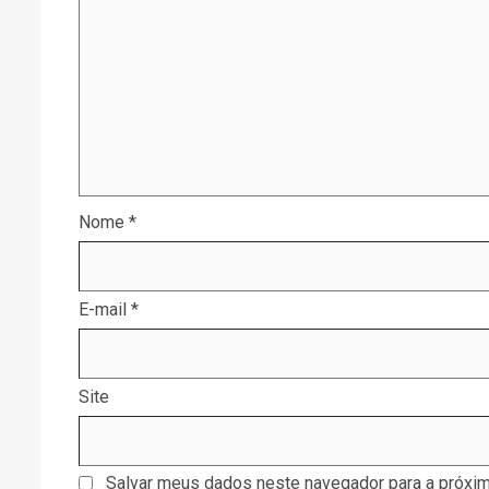
Nome
*
E-mail
*
Site
Salvar meus dados neste navegador para a próxim