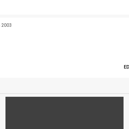
a 2003
ED