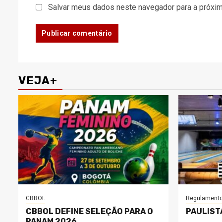
Salvar meus dados neste navegador para a próxim
VEJA+
CBBOL
Regulament
CBBOL DEFINE SELEÇÃO PARA O
PAULIST
PANAM 2026