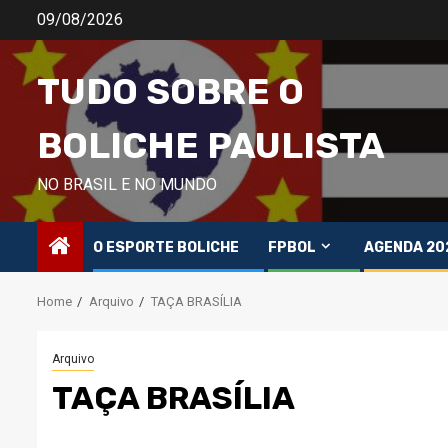
Skip
09/08/2026
to
content
TUDO SOBRE O
BOLICHE PAULISTA
NO BRASIL E NO MUNDO
O ESPORTE BOLICHE
FPBOL
AGENDA 20
Home
Arquivo
TAÇA BRASÍLIA
Arquivo
TAÇA BRASÍLIA