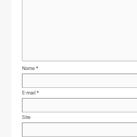
Nome
*
E-mail
*
Site