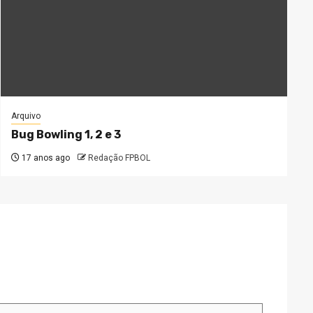
Arquivo
Bug Bowling 1, 2 e 3
17 anos ago
Redação FPBOL