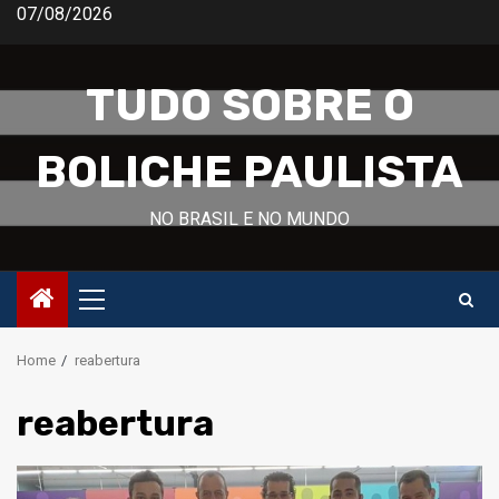
Skip
07/08/2026
to
content
TUDO SOBRE O
BOLICHE PAULISTA
NO BRASIL E NO MUNDO
Primary
Menu
Home
reabertura
reabertura