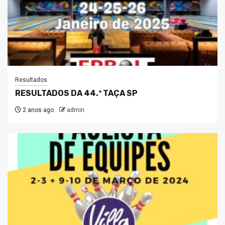
Resultados
RESULTADOS DA 44.ª TAÇA SP
2 anos ago
admin