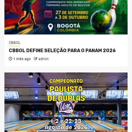
CBBOL
CBBOL DEFINE SELEÇÃO PARA O PANAM 2026
1 mês ago
admin