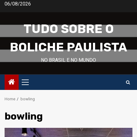
Skip
06/08/2026
to
content
TUDO SOBRE O
BOLICHE PAULISTA
NO BRASIL E NO MUNDO
Primary
Menu
Home
bowling
bowling