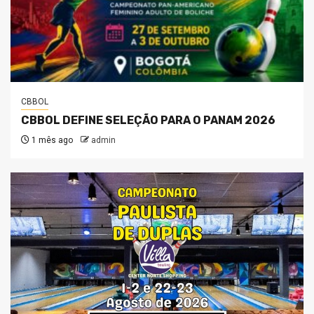
CBBOL
CBBOL DEFINE SELEÇÃO PARA O PANAM 2026
1 mês ago
admin