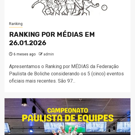
Ranking
RANKING POR MÉDIAS EM
26.01.2026
6 meses ago
admin
Apresentamos o Ranking por MÉDIAS da Federação
Paulista de Boliche considerando os 5 (cinco) eventos
oficiais mais recentes. São 97...