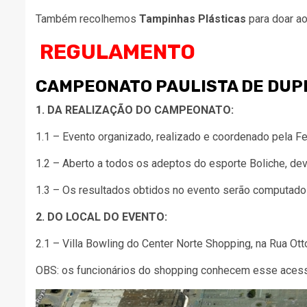
Também recolhemos
Tampinhas Plásticas
para doar a
REGULAMENTO
CAMPEONATO PAULISTA DE DUP
1. DA REALIZAÇÃO DO CAMPEONATO:
1.1 – Evento organizado, realizado e coordenado pela F
1.2 – Aberto a todos os adeptos do esporte Boliche, devi
1.3 – Os resultados obtidos no evento serão computados
2. DO LOCAL DO EVENTO:
2.1 – Villa Bowling do Center Norte Shopping, na Rua Ot
OBS: os funcionários do shopping conhecem esse aces