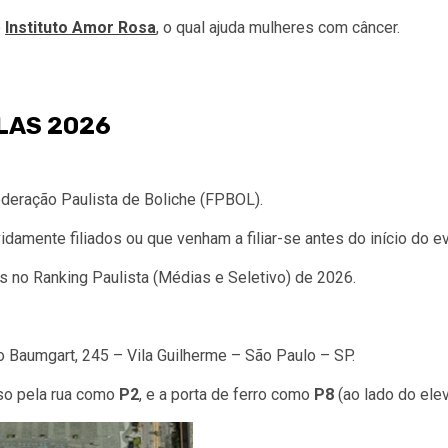
o
Instituto Amor Rosa
, o qual ajuda mulheres com câncer.
LAS 202
6
ederação Paulista de Boliche (FPBOL).
damente filiados ou que venham a filiar-se antes do início do e
 no Ranking Paulista (Médias e Seletivo) de 2026.
to Baumgart, 245 – Vila Guilherme – São Paulo – SP.
so pela rua como
P2
, e a porta de ferro como
P8
(ao lado do elev