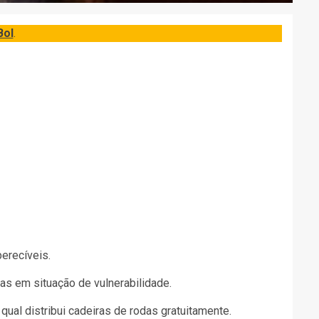
Bol
.
erecíveis.
s em situação de vulnerabilidade.
o qual distribui cadeiras de rodas gratuitamente.