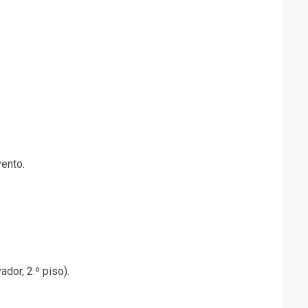
vento.
ador, 2.º piso).