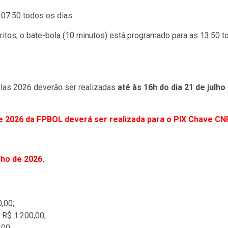
s 07:50 todos os dias.
ritos, o bate-bola (10 minutos) está programado para as 13:50 
las 2026 deverão ser realizadas
até às 16h do dia 21 de julho
de 2026 da FPBOL deverá ser realizada para o PIX Chave C
lho de 2026.
,00;
 R$ 1.200,00;
,00.