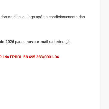
todos os dias, ou logo após o condicionamento das
 de 2026
para o
novo e-mail
da federação
NPJ da FPBOL 58.495.383/0001-04