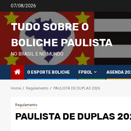
Skip
07/08/2026
to
content
TUDO SOBRE O
BOLICHE PAULISTA
NO BRASIL E NO MUNDO
O ESPORTE BOLICHE
FPBOL
AGENDA 20
Home
Regulamento
PAULISTA DE DUPLAS 2026
Regulamento
PAULISTA DE DUPLAS 20