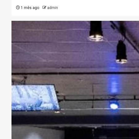
1 mês ago
admin