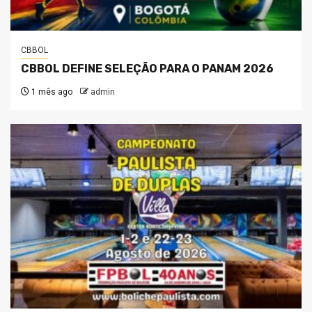
CBBOL
CBBOL DEFINE SELEÇÃO PARA O PANAM 2026
1 mês ago
admin