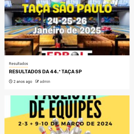
Resultados
RESULTADOS DA 44.ª TAÇA SP
2 anos ago
admin