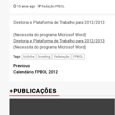
15 anos ago
Redação FPBOL
Diretoria e Plataforma de Trabalho para 2012/2013
(Necessita do programa Microsof Word)
Diretoria e Plataforma de Trabalho para 2012/2013
(Necessita do programa Microsof Word)
boliche
bowling
federação
FPBOL
Tags:
Post
Previous
Calendário FPBOL 2012
navigation
+PUBLICAÇÕES