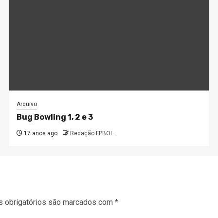
Arquivo
Bug Bowling 1, 2 e 3
17 anos ago
Redação FPBOL
 obrigatórios são marcados com
*