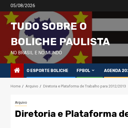
Skip
05/08/2026
to
content
TUDO SOBRE O
BOLICHE PAULISTA
NO BRASIL E NO MUNDO
O ESPORTE BOLICHE
FPBOL
AGENDA 20
Home
Arquivo
Diretoria e Plataforma de Trabalho para 2012/2013
Arquivo
Diretoria e Plataforma 