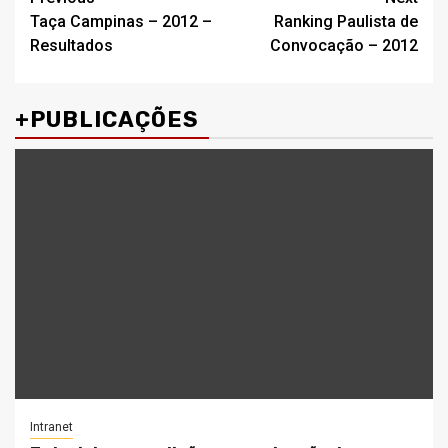
Post
Taça Campinas – 2012 –
Ranking Paulista de
navigation
Resultados
Convocação – 2012
+PUBLICAÇÕES
Intranet