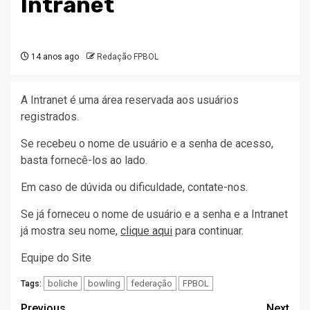
Intranet
14 anos ago
Redação FPBOL
A Intranet é uma área reservada aos usuários
registrados.
Se recebeu o nome de usuário e a senha de acesso,
basta fornecê-los ao lado.
Em caso de dúvida ou dificuldade, contate-nos.
Se já forneceu o nome de usuário e a senha e a Intranet
já mostra seu nome,
clique aqui
para continuar.
Equipe do Site
boliche
bowling
federação
FPBOL
Tags:
Previous
Next