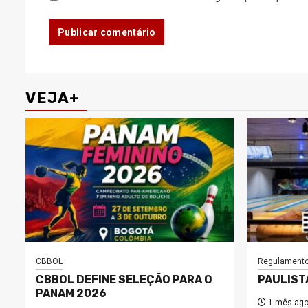
VEJA+
CBBOL
Regulament
CBBOL DEFINE SELEÇÃO PARA O
PAULIST
PANAM 2026
1 mês ag