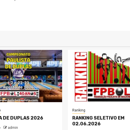
o
Ranking
A DE DUPLAS 2026
RANKING SELETIVO EM
02.06.2026
o
admin