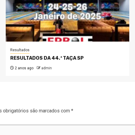
Resultados
RESULTADOS DA 44.ª TAÇA SP
2 anos ago
admin
 obrigatórios são marcados com
*