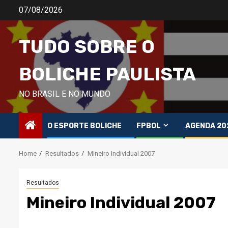
Skip
07/08/2026
to
content
TUDO SOBRE O
BOLICHE PAULISTA
NO BRASIL E NO MUNDO
O ESPORTE BOLICHE
FPBOL
AGENDA 20
Home
Resultados
Mineiro Individual 2007
Resultados
Mineiro Individual 2007