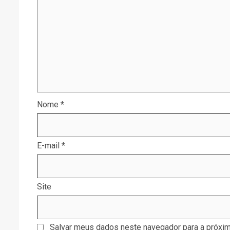
Nome
*
E-mail
*
Site
Salvar meus dados neste navegador para a próxim