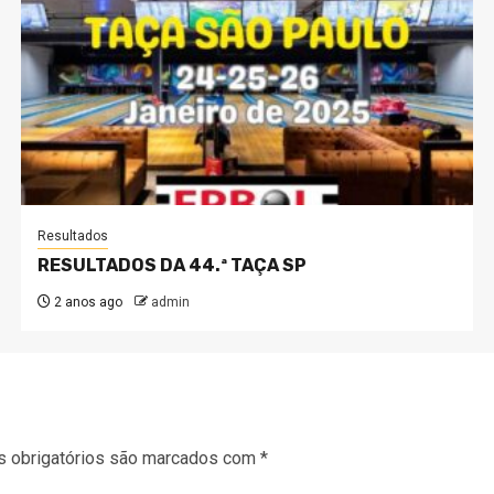
Resultados
RESULTADOS DA 44.ª TAÇA SP
2 anos ago
admin
 obrigatórios são marcados com
*