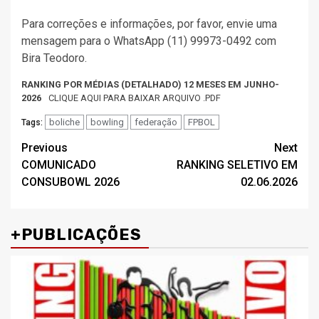
Para correções e informações, por favor, envie uma
mensagem para o WhatsApp (11) 99973-0492 com
Bira Teodoro.
RANKING POR MÉDIAS (DETALHADO) 12 MESES EM JUNHO-
2026
CLIQUE AQUI PARA BAIXAR ARQUIVO .PDF
boliche
bowling
federação
FPBOL
Tags:
Post
Previous
Next
COMUNICADO
RANKING SELETIVO EM
navigation
CONSUBOWL 2026
02.06.2026
+PUBLICAÇÕES