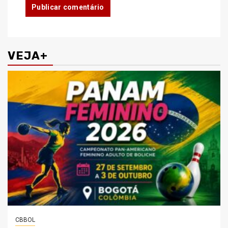
VEJA+
CBBOL