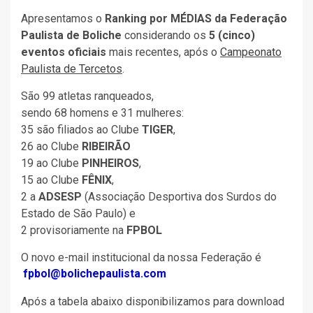
Apresentamos o
Ranking por MÉDIAS da Federação
Paulista de Boliche
considerando os
5 (cinco)
eventos oficiais
mais recentes, após o
Campeonato
Paulista de Tercetos
.
São 99 atletas ranqueados,
sendo 68 homens e 31 mulheres:
35 são filiados ao Clube
TIGER
,
26 ao Clube
RIBEIRÃO
19 ao Clube
PINHEIROS
,
15 ao Clube
FÊNIX
,
2 a
ADSESP
(Associação Desportiva dos Surdos do
Estado de São Paulo) e
2 provisoriamente na
FPBOL
O novo e-mail institucional da nossa Federação é
fpbol@bolichepaulista.com
Após a tabela abaixo disponibilizamos para download