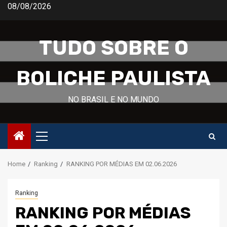
Skip
08/08/2026
to
content
TUDO SOBRE O
BOLICHE PAULISTA
NO BRASIL E NO MUNDO
Primary
Menu
Home
Ranking
RANKING POR MÉDIAS EM 02.06.2026
Ranking
RANKING POR MÉDIAS