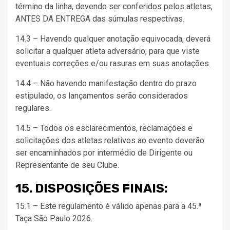
término da linha, devendo ser conferidos pelos atletas,
ANTES DA ENTREGA das súmulas respectivas.
14.3 – Havendo qualquer anotação equivocada, deverá
solicitar a qualquer atleta adversário, para que viste
eventuais correções e/ou rasuras em suas anotações.
14.4 – Não havendo manifestação dentro do prazo
estipulado, os lançamentos serão considerados
regulares.
14.5 – Todos os esclarecimentos, reclamações e
solicitações dos atletas relativos ao evento deverão
ser encaminhados por intermédio de Dirigente ou
Representante de seu Clube.
15. DISPOSIÇÕES FINAIS:
15.1 – Este regulamento é válido apenas para a 45.ª
Taça São Paulo 2026.