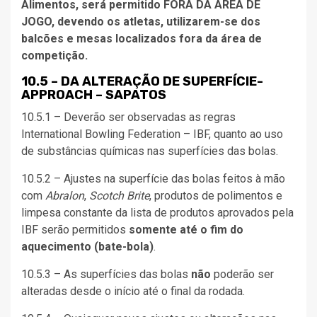
Alimentos, será permitido FORA DA ÁREA DE
JOGO, devendo os atletas, utilizarem-se dos
balcões e mesas localizados fora da área de
competição.
10.5 – DA ALTERAÇÃO DE SUPERFÍCIE-
APPROACH – SAPATOS
10.5.1 – Deverão ser observadas as regras
International Bowling Federation – IBF, quanto ao uso
de substâncias químicas nas superfícies das bolas.
10.5.2 – Ajustes na superfície das bolas feitos à mão
com
Abralon
,
Scotch Brite
, produtos de polimentos e
limpesa constante da lista de produtos aprovados pela
IBF serão permitidos
somente até o fim do
aquecimento (bate-bola)
.
10.5.3 – As superfícies das bolas
não
poderão ser
alteradas desde o início até o final da rodada.