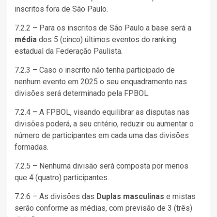
inscritos fora de São Paulo.
7.2.2 – Para os inscritos de São Paulo a base será a
média
dos 5 (cinco) últimos eventos do ranking
estadual da Federação Paulista.
7.2.3 – Caso o inscrito não tenha participado de
nenhum evento em 2025 o seu enquadramento nas
divisões será determinado pela FPBOL.
7.2.4 – A FPBOL, visando equilibrar as disputas nas
divisões poderá, a seu critério, reduzir ou aumentar o
número de participantes em cada uma das divisões
formadas.
7.2.5 – Nenhuma divisão será composta por menos
que 4 (quatro) participantes.
7.2.6 – As divisões das
Duplas masculinas
e mistas
serão conforme as médias, com previsão de 3 (três)