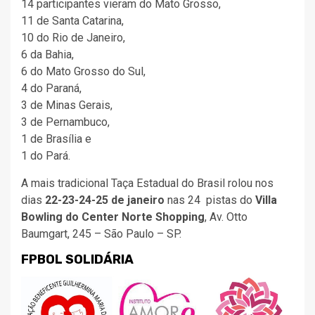
14 participantes vieram do Mato Grosso,
11 de Santa Catarina,
10 do Rio de Janeiro,
6 da Bahia,
6 do Mato Grosso do Sul,
4 do Paraná,
3 de Minas Gerais,
3 de Pernambuco,
1 de Brasília e
1 do Pará.
A mais tradicional Taça Estadual do Brasil rolou nos
dias
22-23-24-25 de janeiro
nas 24 pistas do
Villa
Bowling do Center Norte Shopping
, Av. Otto
Baumgart, 245 – São Paulo – SP.
FPBOL SOLIDÁRIA