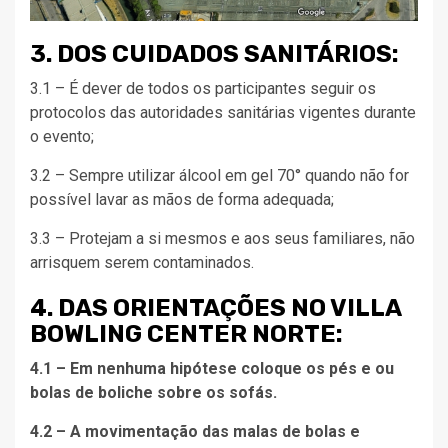
3. DOS CUIDADOS SANITÁRIOS:
3.1 – É dever de todos os participantes seguir os
protocolos das autoridades sanitárias vigentes durante
o evento;
3.2 – Sempre utilizar álcool em gel 70° quando não for
possível lavar as mãos de forma adequada;
3.3 – Protejam a si mesmos e aos seus familiares, não
arrisquem serem contaminados.
4. DAS ORIENTAÇÕES NO VILLA
BOWLING CENTER NORTE:
4.1 – Em nenhuma hipótese coloque os pés e ou
bolas de boliche sobre os sofás.
4.2 – A movimentação das malas de bolas e