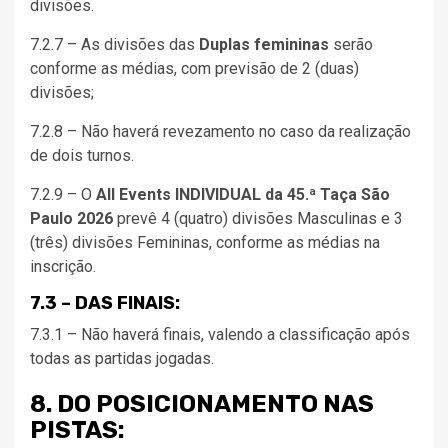
divisões.
7.2.7 – As divisões das
Duplas femininas
serão
conforme as médias, com previsão de 2 (duas)
divisões;
7.2.8 – Não haverá revezamento no caso da realização
de dois turnos.
7.2.9 – O
All Events INDIVIDUAL da 45.ª Taça São
Paulo 2026
prevê 4 (quatro) divisões Masculinas e 3
(três) divisões Femininas, conforme as médias na
inscrição.
7.3 – DAS FINAIS:
7.3.1 – Não haverá finais, valendo a classificação após
todas as partidas jogadas.
8. DO POSICIONAMENTO NAS
PISTAS: