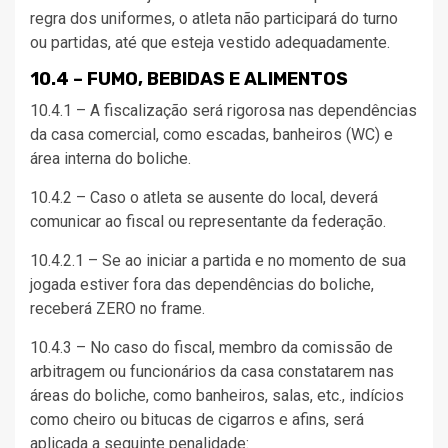
regra dos uniformes, o atleta não participará do turno
ou partidas, até que esteja vestido adequadamente.
10.4 – FUMO, BEBIDAS E ALIMENTOS
10.4.1 – A fiscalização será rigorosa nas dependências
da casa comercial, como escadas, banheiros (WC) e
área interna do boliche.
10.4.2 – Caso o atleta se ausente do local, deverá
comunicar ao fiscal ou representante da federação.
10.4.2.1 – Se ao iniciar a partida e no momento de sua
jogada estiver fora das dependências do boliche,
receberá ZERO no frame.
10.4.3 – No caso do fiscal, membro da comissão de
arbitragem ou funcionários da casa constatarem nas
áreas do boliche, como banheiros, salas, etc., indícios
como cheiro ou bitucas de cigarros e afins, será
aplicada a seguinte penalidade: