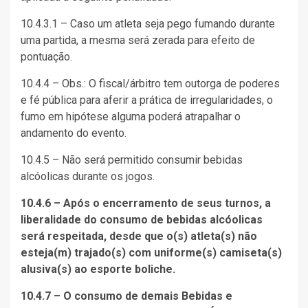
10.4.3.1 – Caso um atleta seja pego fumando durante
uma partida, a mesma será zerada para efeito de
pontuação.
10.4.4 – Obs.: O fiscal/árbitro tem outorga de poderes
e fé pública para aferir a prática de irregularidades, o
fumo em hipótese alguma poderá atrapalhar o
andamento do evento.
10.4.5 – Não será permitido consumir bebidas
alcóolicas durante os jogos.
10.4.6 – Após o encerramento de seus turnos, a
liberalidade do consumo de bebidas alcóolicas
será respeitada, desde que o(s) atleta(s) não
esteja(m) trajado(s) com uniforme(s) camiseta(s)
alusiva(s) ao esporte boliche.
10.4.7 – O consumo de demais Bebidas e