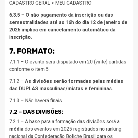
CADASTRO GERAL > MEU CADASTRO
6.3.5 – O não pagamento da inscrição ou das
semestralidades até as 16h do dia 12 de janeiro de
2026 implica em cancelamento automático da
inscrição.
7. FORMATO:
7.1.1 – O evento será disputado em 20 (vinte) partidas
conforme o item 5.
7.1.2 –
As divisões serão formadas pelas médias
das DUPLAS masculinas/mistas e femininas.
7.1.3 – Não haverá finais.
7.2 – DAS DIVISÕES:
7.2.1 – A base para a formação das divisões será a
média
dos eventos em 2025 registrados no ranking
nacional da Confederação Boliche Brasil para os