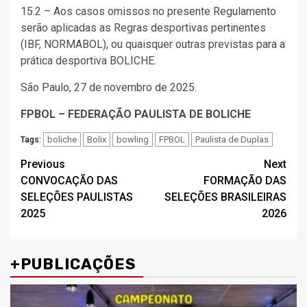
15.2 – Aos casos omissos no presente Regulamento
serão aplicadas as Regras desportivas pertinentes
(IBF, NORMABOL), ou quaisquer outras previstas para a
prática desportiva BOLICHE.
São Paulo, 27 de novembro de 2025.
FPBOL – FEDERAÇÃO PAULISTA DE BOLICHE
boliche
Bolix
bowling
FPBOL
Paulista de Duplas
Tags:
Post
Previous
Next
CONVOCAÇÃO DAS
FORMAÇÃO DAS
navigation
SELEÇÕES PAULISTAS
SELEÇÕES BRASILEIRAS
2025
2026
+PUBLICAÇÕES