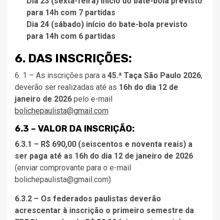
Dia 23 (sexta-feira) início do bate-bola previsto
para 14h com 7 partidas
Dia 24 (sábado) início do bate-bola
previsto
para 14h
com 6 partidas
6. DAS INSCRIÇÕES:
6. 1 – As inscrições para a
45.ª Taça São Paulo 2026
,
deverão ser realizadas até as
16h do dia 12 de
janeiro de 2026
pelo e-mail
bolichepaulista@gmail.com
6.3 – VALOR DA INSCRIÇÃO:
6.3.1 – R$ 690,00 (seiscentos e noventa reais) a
ser paga até as 16h do dia 12 de janeiro de 2026
(enviar comprovante para o e-mail
bolichepaulista@gmail.com)
6.3.2 – Os federados paulistas deverão
acrescentar à inscrição o primeiro semestre da