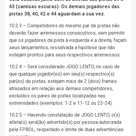
43 (camisas escuras). Os demais jogadores das
pistas 38, 40, 42 e 44 aguardam a sua vez.
10.2.3 – Competidores do mesmo par de pistas não
deverão fazer arremessos consecutivos, sem permitir
que os jogadores da pista à esquerda e a direita, façam
seus lançamentos, ressalvada a hipótese que não
estejam prontos para seus respectivos arremessos.
10.2.4 – Será considerado JOGO LENTO, no caso de
que qualquer jogador(es) em seu(s) respectivo(s)
par(es) de pistas, estejam mais de 2 (dois) frames
atrasados em relação aos demais competidores,
excluídos os pares de pistas localizadas nas
extremidades (exemplos: 1-2 e 11-12 ou 23-24).
10.2.5 – Havendo constatação de JOGO LENTO, o(s)
atleta(s) será(ão) advertido(s) por pessoa autorizada
pela FPBOL, respeitado o limite de duas advertências