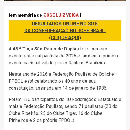
(em memória de
JOSÉ LUIZ VEIGA
)
RESULTADOS ONLINE NO SITE
DA CONFEDERAÇÃO BOLICHE BRASIL
(CLIQUE AQUI)
A
45.ª Taça São Paulo de Duplas
foi o primeiro
evento estadual paulista de 2026 e também o primeiro
evento nacional válido para o Ranking Brasileiro.
Neste ano de 2026 a Federação Paulista de Boliche –
FPBOL está celebrando os 40 anos de sua
constituição, assinada em 14 de janeiro de 1986.
Foram 130 participantes de 10 Federações Estaduais e
mais a Federação Paulista, sendo 71 paulistas (28 do
Clube Ribeirão, 25 do Clube Tiger, 16 do Clube
Pinheiros e 2 da própria FPBOL).