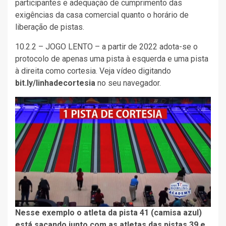
participantes e adequação de cumprimento das
exigências da casa comercial quanto o horário de
liberação de pistas.
10.2.2 – JOGO LENTO – a partir de 2022 adota-se o
protocolo de apenas uma pista à esquerda e uma pista
à direita como cortesia. Veja vídeo digitando
bit.ly/linhadecortesia
no seu navegador.
Nesse exemplo o atleta da pista 41 (camisa azul)
está sacando junto com as atletas das pistas 39 e