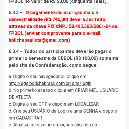
FPBOL no valor de R$ 50,00 (cinquenta reais).
6.3.3 –
O pagamento da inscrição mais a
semestralidade (R$ 740,00) deverá ser feito
através da chave PIX CNPJ 58.495.383/0001-04 da
FPBOL (enviar comprovante para o e-mail
bolichepaulista@gmail.com)
6.3.4 – Todos os participantes deverão pagar o
primeiro semestre da CBBOL (R$ 100,00) somente
pelo site da Confederação, como segue;
a. Digite o seu navegador ou clique em
http://sge.bolichebrasil.com.br/site/login
b. No primeiro acesso clique em CRIAR MEU USUÁRIO
DE ATLETA
c. Digite o seu CPF e depois em LOCALIZAR
d. Crie seu USUÁRIO de Login e uma SENHA e depois
em CADASTRAR
e. Atualize as suas informações clicando em