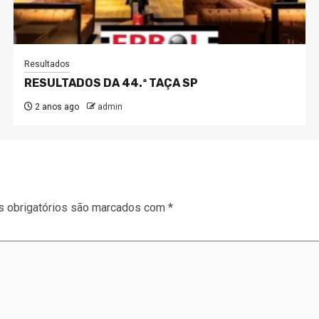
Resultados
RESULTADOS DA 44.ª TAÇA SP
2 anos ago
admin
 obrigatórios são marcados com
*