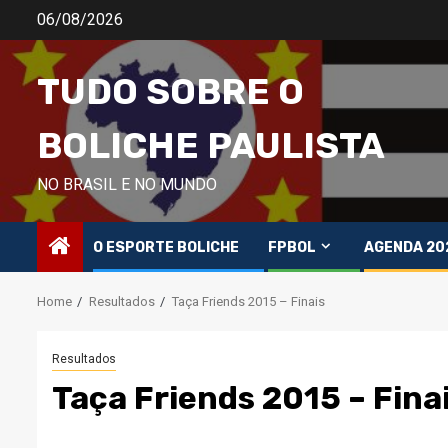
Skip
06/08/2026
to
content
TUDO SOBRE O
BOLICHE PAULISTA
NO BRASIL E NO MUNDO
O ESPORTE BOLICHE
FPBOL
AGENDA 20
Home
Resultados
Taça Friends 2015 – Finais
Resultados
Taça Friends 2015 – Fina