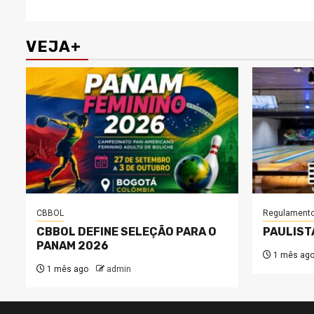
VEJA+
CBBOL
Regulament
CBBOL DEFINE SELEÇÃO PARA O
PAULIST
PANAM 2026
1 mês ag
1 mês ago
admin