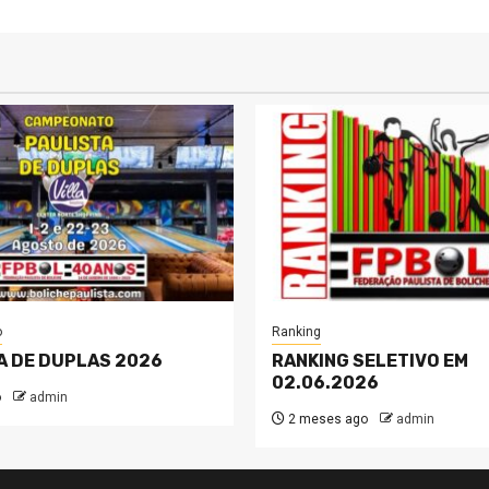
o
Ranking
A DE DUPLAS 2026
RANKING SELETIVO EM
02.06.2026
o
admin
2 meses ago
admin