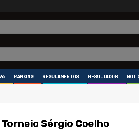
26
RANKING
REGULAMENTOS
RESULTADOS
NOTÍ
o
 Torneio Sérgio Coelho