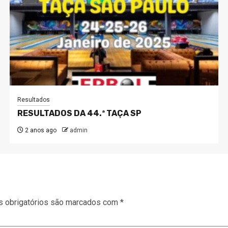
Resultados
RESULTADOS DA 44.ª TAÇA SP
2 anos ago
admin
 obrigatórios são marcados com
*