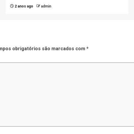
2 anos ago
admin
mpos obrigatórios são marcados com
*