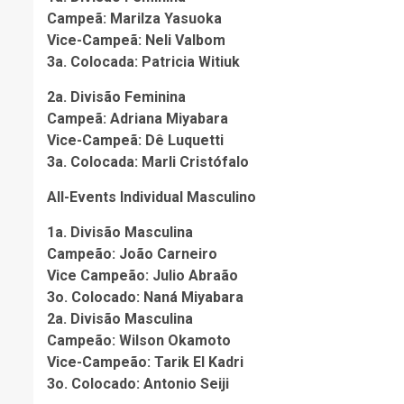
Campeã: Marilza Yasuoka
Vice-Campeã: Neli Valbom
3a. Colocada: Patricia Witiuk
2a. Divisão Feminina
Campeã: Adriana Miyabara
Vice-Campeã: Dê Luquetti
3a. Colocada: Marli Cristófalo
All-Events Individual Masculino
1a. Divisão Masculina
Campeão: João Carneiro
Vice Campeão: Julio Abraão
3o. Colocado: Naná Miyabara
2a. Divisão Masculina
Campeão: Wilson Okamoto
Vice-Campeão: Tarik El Kadri
3o. Colocado: Antonio Seiji