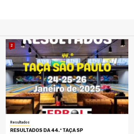
2
Resultados
RESULTADOS DA 44.ª TAÇA SP