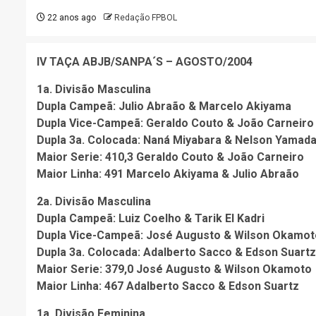
22 anos ago
Redação FPBOL
IV TAÇA ABJB/SANPA´S – AGOSTO/2004
1a. Divisão Masculina
Dupla Campeã: Julio Abraão & Marcelo Akiyama
Dupla Vice-Campeã: Geraldo Couto & João Carneiro
Dupla 3a. Colocada: Naná Miyabara & Nelson Yamad
Maior Serie: 410,3 Geraldo Couto & João Carneiro
Maior Linha: 491 Marcelo Akiyama & Julio Abraão
2a. Divisão Masculina
Dupla Campeã: Luiz Coelho & Tarik El Kadri
Dupla Vice-Campeã: José Augusto & Wilson Okamot
Dupla 3a. Colocada: Adalberto Sacco & Edson Suartz
Maior Serie: 379,0 José Augusto & Wilson Okamoto
Maior Linha: 467 Adalberto Sacco & Edson Suartz
1a. Divisão Feminina