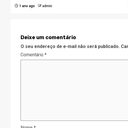
1 ano ago
admin
Deixe um comentário
O seu endereço de e-mail não será publicado.
Ca
Comentário
*
Nome
*