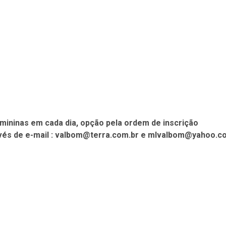
emininas em cada dia, opção pela ordem de inscrição
és de e-mail : valbom@terra.com.br e mlvalbom@yahoo.com.