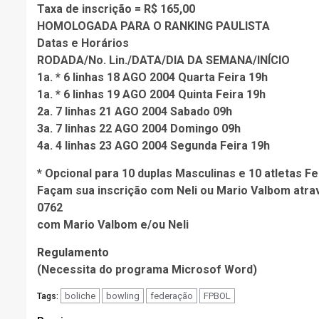
Taxa de inscrição = R$ 165,00
HOMOLOGADA PARA O RANKING PAULISTA
Datas e Horários
RODADA/No. Lin./DATA/DIA DA SEMANA/INÍCIO
1a. * 6 linhas 18 AGO 2004 Quarta Feira 19h
1a. * 6 linhas 19 AGO 2004 Quinta Feira 19h
2a. 7 linhas 21 AGO 2004 Sabado 09h
3a. 7 linhas 22 AGO 2004 Domingo 09h
4a. 4 linhas 23 AGO 2004 Segunda Feira 19h
* Opcional para 10 duplas Masculinas e 10 atletas F
Façam sua inscrição com Neli ou Mario Valbom atrav
0762
com Mario Valbom e/ou Neli
Regulamento
(Necessita do programa Microsof Word)
boliche
bowling
federação
FPBOL
Tags: