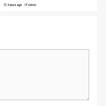
3 anos ago
admin