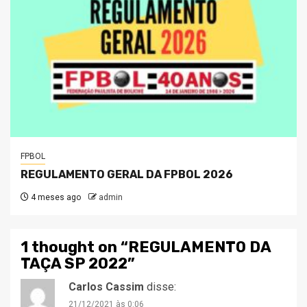
FPBOL
REGULAMENTO GERAL DA FPBOL 2026
4 meses ago
admin
1 thought on “
REGULAMENTO DA
TAÇA SP 2022
”
Carlos Cassim
disse:
21/12/2021 às 0:06