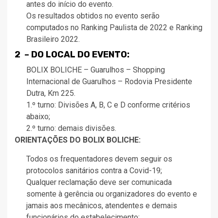
antes do início do evento.
Os resultados obtidos no evento serão
computados no Ranking Paulista de 2022 e Ranking
Brasileiro 2022.
2 – DO LOCAL DO EVENTO:
BOLIX BOLICHE – Guarulhos – Shopping
Internacional de Guarulhos – Rodovia Presidente
Dutra, Km 225.
1.º turno: Divisões A, B, C e D conforme critérios
abaixo;
2.º turno: demais divisões.
ORIENTAÇÕES DO BOLIX BOLICHE:
Todos os frequentadores devem seguir os
protocolos sanitários contra a Covid-19;
Qualquer reclamação deve ser comunicada
somente à gerência ou organizadores do evento e
jamais aos mecânicos, atendentes e demais
funcionários do estabelecimento;