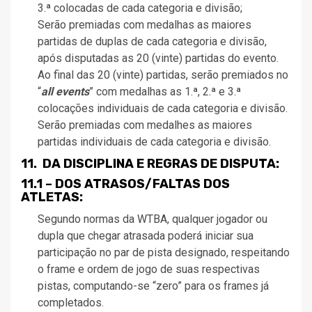
3.ª colocadas de cada categoria e divisão;
Serão premiadas com medalhas as maiores
partidas de duplas de cada categoria e divisão,
após disputadas as 20 (vinte) partidas do evento.
Ao final das 20 (vinte) partidas, serão premiados no
“
all events
” com medalhas as 1.ª, 2.ª e 3.ª
colocações individuais de cada categoria e divisão.
Serão premiadas com medalhes as maiores
partidas individuais de cada categoria e divisão.
11. DA DISCIPLINA E REGRAS DE DISPUTA:
11.1 – DOS ATRASOS/FALTAS DOS
ATLETAS:
Segundo normas da WTBA, qualquer jogador ou
dupla que chegar atrasada poderá iniciar sua
participação no par de pista designado, respeitando
o frame e ordem de jogo de suas respectivas
pistas, computando-se “zero” para os frames já
completados.