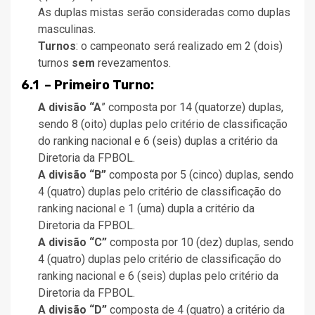
As duplas mistas serão consideradas como duplas
masculinas.
Turnos
: o campeonato será realizado em 2 (dois)
turnos
sem
revezamentos.
6.1 – Primeiro Turno:
A divisão “A
” composta por 14 (quatorze) duplas,
sendo 8 (oito) duplas pelo critério de classificação
do ranking nacional e 6 (seis) duplas a critério da
Diretoria da FPBOL.
A divisão “B”
composta por 5 (cinco) duplas, sendo
4 (quatro) duplas pelo critério de classificação do
ranking nacional e 1 (uma) dupla a critério da
Diretoria da FPBOL.
A divisão “C”
composta por 10 (dez) duplas, sendo
4 (quatro) duplas pelo critério de classificação do
ranking nacional e 6 (seis) duplas pelo critério da
Diretoria da FPBOL.
A divisão “D”
composta de 4 (quatro) a critério da