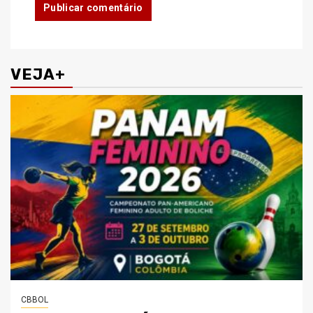
VEJA+
CBBOL