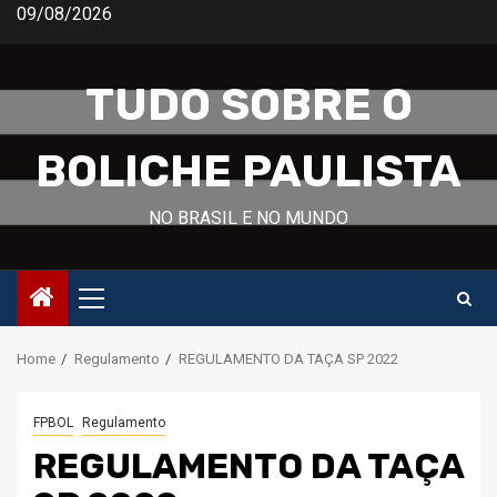
Skip
09/08/2026
to
content
TUDO SOBRE O
BOLICHE PAULISTA
NO BRASIL E NO MUNDO
Primary
Menu
Home
Regulamento
REGULAMENTO DA TAÇA SP 2022
FPBOL
Regulamento
REGULAMENTO DA TAÇA