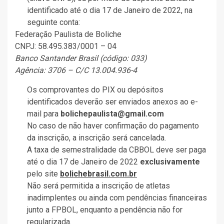
identificado até o dia 17 de Janeiro de 2022, na
seguinte conta:
Federação Paulista de Boliche
CNPJ: 58.495.383/0001 – 04
Banco Santander Brasil (código: 033)
Agência: 3706 – C/C 13.004.936-4
Os comprovantes do PIX ou depósitos
identificados deverão ser enviados anexos ao e-
mail para
bolichepaulista@gmail.com
No caso de não haver confirmação do pagamento
da inscrição, a inscrição será cancelada.
A taxa de semestralidade da CBBOL deve ser paga
até o dia 17 de Janeiro de 2022
exclusivamente
pelo site
bolichebrasil.com.br
Não será permitida a inscrição de atletas
inadimplentes ou ainda com pendências financeiras
junto a FPBOL, enquanto a pendência não for
regularizada.