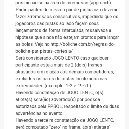
posicionar-se na área de arremesso (approach).
Participantes do mesmo par de pistas não deverão
fazer arremessos consecutivos, impedindo que os
jogadores das pistas ao lado façam seus
lançamentos de forma intercalada, ressalvada a
hipótese que ainda não estejam prontos para lançar
as bolas. Veja no
http://boliche.com.br/regras-do-
boliche-par-pistas-cortesia/
Será considerado JOGO LENTO caso qualquer
participante esteja mais de 2 (dois) frames
atrasados em relação aos demais competidores,
excluídos os pares de pistas localizados nas
extremidades (exemplo: 1-2 e 19-20).
Havendo constatação de JOGO LENTO, o(s)
atleta(s) será(ão) advertido(s) por pessoa
autorizada pela FPBOL, respeitado o limite de duas
advertências no evento.
Havendo a terceira constatação de JOGO LENTO,
será computado “zero” no frame, ao(s) atleta(s)