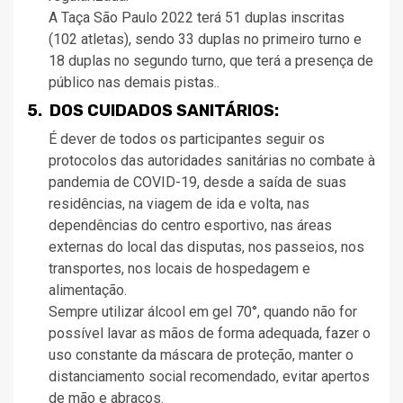
A Taça São Paulo 2022 terá 51 duplas inscritas
(102 atletas), sendo 33 duplas no primeiro turno e
18 duplas no segundo turno, que terá a presença de
público nas demais pistas..
5. DOS CUIDADOS SANITÁRIOS:
É dever de todos os participantes seguir os
protocolos das autoridades sanitárias no combate à
pandemia de COVID-19, desde a saída de suas
residências, na viagem de ida e volta, nas
dependências do centro esportivo, nas áreas
externas do local das disputas, nos passeios, nos
transportes, nos locais de hospedagem e
alimentação.
Sempre utilizar álcool em gel 70°, quando não for
possível lavar as mãos de forma adequada, fazer o
uso constante da máscara de proteção, manter o
distanciamento social recomendado, evitar apertos
de mão e abraços.