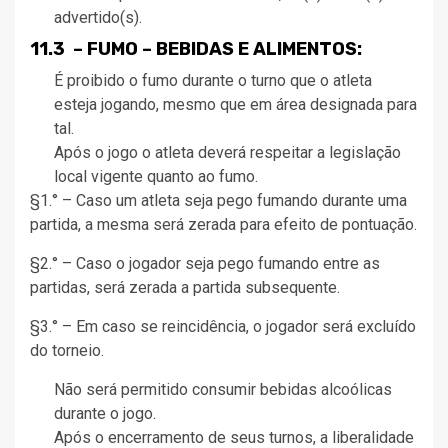
advertido(s).
11.3 – FUMO – BEBIDAS E ALIMENTOS:
É proibido o fumo durante o turno que o atleta
esteja jogando, mesmo que em área designada para
tal.
Após o jogo o atleta deverá respeitar a legislação
local vigente quanto ao fumo.
§1.° – Caso um atleta seja pego fumando durante uma
partida, a mesma será zerada para efeito de pontuação.
§2.° – Caso o jogador seja pego fumando entre as
partidas, será zerada a partida subsequente.
§3.° – Em caso se reincidência, o jogador será excluído
do torneio.
Não será permitido consumir bebidas alcoólicas
durante o jogo.
Após o encerramento de seus turnos, a liberalidade