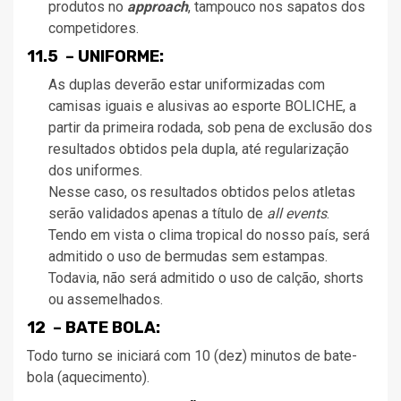
produtos no
approach
, tampouco nos sapatos dos
competidores.
11.5 – UNIFORME:
As duplas deverão estar uniformizadas com
camisas iguais e alusivas ao esporte BOLICHE, a
partir da primeira rodada, sob pena de exclusão dos
resultados obtidos pela dupla, até regularização
dos uniformes.
Nesse caso, os resultados obtidos pelos atletas
serão validados apenas a título de
all events
.
Tendo em vista o clima tropical do nosso país, será
admitido o uso de bermudas sem estampas.
Todavia, não será admitido o uso de calção, shorts
ou assemelhados.
12 – BATE BOLA:
Todo turno se iniciará com 10 (dez) minutos de bate-
bola (aquecimento).