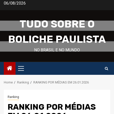
Skip
06/08/2026
to
content
TUDO SOBRE O
BOLICHE PAULISTA
NO BRASIL E NO MUNDO
Primary
Menu
Home
Ranking
RANKING POR MÉDIAS EM 26.01.2026
Ranking
RANKING POR MÉDIAS