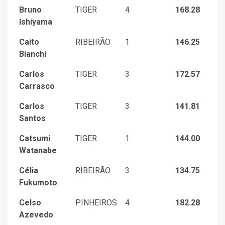
Bruno
TIGER
4
168.28
Ishiyama
Caito
RIBEIRÃO
1
146.25
Bianchi
Carlos
TIGER
3
172.57
Carrasco
Carlos
TIGER
3
141.81
Santos
Catsumi
TIGER
1
144.00
Watanabe
Célia
RIBEIRÃO
3
134.75
Fukumoto
Celso
PINHEIROS
4
182.28
Azevedo