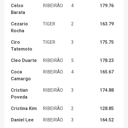
Celso
RIBEIRÃO
4
179.76
Barata
Cezario
TIGER
2
163.79
Rocha
Ciro
TIGER
3
175.75
Tatemoto
Cleo Duarte
RIBEIRÃO
5
178.23
Coca
RIBEIRÃO
4
165.67
Camargo
Cristian
RIBEIRÃO
3
174.88
Poveda
Cristina Kim
RIBEIRÃO
2
128.85
Daniel Lee
RIBEIRÃO
3
164.52