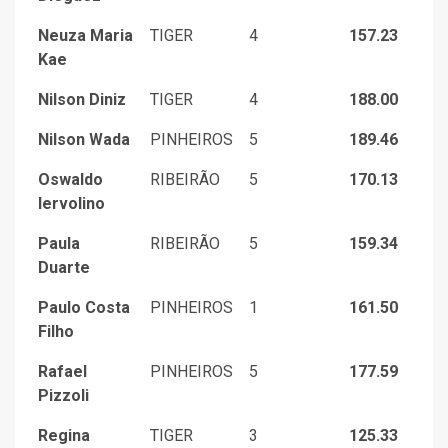
Neuza Maria
TIGER
4
157.23
Kae
Nilson Diniz
TIGER
4
188.00
Nilson Wada
PINHEIROS
5
189.46
Oswaldo
RIBEIRÃO
5
170.13
Iervolino
Paula
RIBEIRÃO
5
159.34
Duarte
Paulo Costa
PINHEIROS
1
161.50
Filho
Rafael
PINHEIROS
5
177.59
Pizzoli
Regina
TIGER
3
125.33