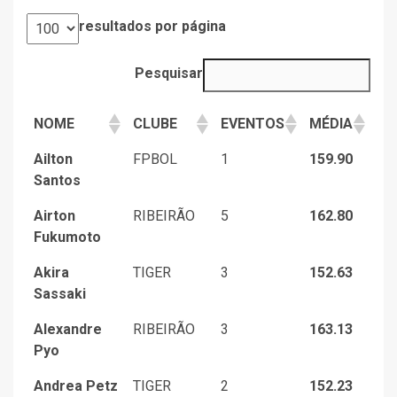
resultados por página
Pesquisar
NOME
CLUBE
EVENTOS
MÉDIA
Ailton
FPBOL
1
159.90
Santos
Airton
RIBEIRÃO
5
162.80
Fukumoto
Akira
TIGER
3
152.63
Sassaki
Alexandre
RIBEIRÃO
3
163.13
Pyo
Andrea Petz
TIGER
2
152.23