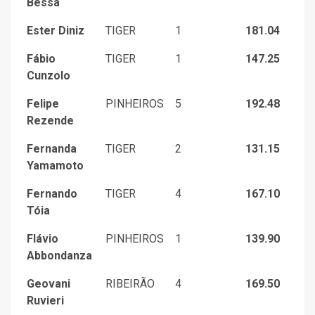
Bessa
Ester Diniz
TIGER
1
181.04
Fábio
TIGER
1
147.25
Cunzolo
Felipe
PINHEIROS
5
192.48
Rezende
Fernanda
TIGER
2
131.15
Yamamoto
Fernando
TIGER
4
167.10
Tóia
Flávio
PINHEIROS
1
139.90
Abbondanza
Geovani
RIBEIRÃO
4
169.50
Ruvieri