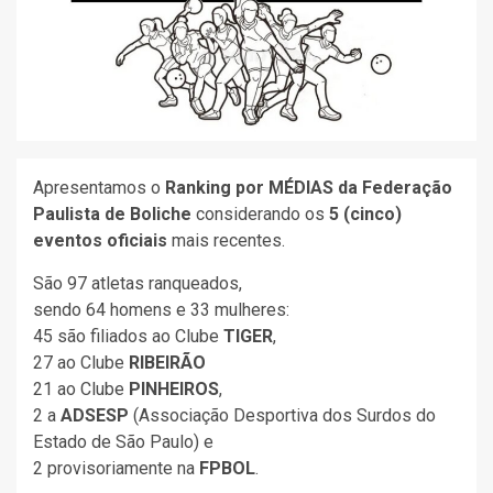
Apresentamos o
Ranking por MÉDIAS da Federação
Paulista de Boliche
considerando os
5 (cinco)
eventos oficiais
mais recentes.
São 97 atletas ranqueados,
sendo 64 homens e 33 mulheres:
45 são filiados ao Clube
TIGER
,
27 ao Clube
RIBEIRÃO
21 ao Clube
PINHEIROS
,
2 a
ADSESP
(Associação Desportiva dos Surdos do
Estado de São Paulo) e
2 provisoriamente na
FPBOL
.