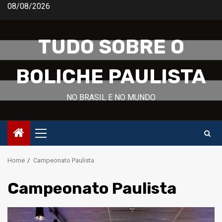
Skip
08/08/2026
to
content
TUDO SOBRE O
BOLICHE PAULISTA
NO BRASIL E NO MUNDO
Primary
Menu
Home
Campeonato Paulista
Campeonato Paulista