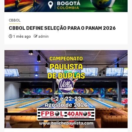
CBBOL
CBBOL DEFINE SELEÇÃO PARA O PANAM 2026
1 mês ago
admin