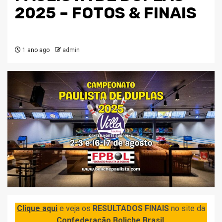
2025 – FOTOS & FINAIS
1 ano ago
admin
Clique aqui
e veja os
RESULTADOS FINAIS
no site da
Confederação Boliche Brasil
.