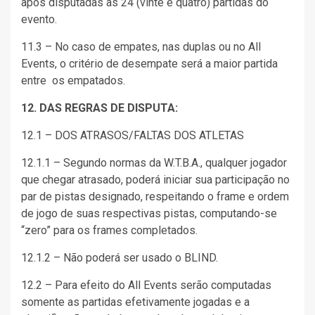
após disputadas as 24 (vinte e quatro) partidas do
evento.
11.3 – No caso de empates, nas duplas ou no All
Events, o critério de desempate será a maior partida
entre os empatados.
12. DAS REGRAS DE DISPUTA:
12.1 – DOS ATRASOS/FALTAS DOS ATLETAS
12.1.1 – Segundo normas da W.T.B.A., qualquer jogador
que chegar atrasado, poderá iniciar sua participação no
par de pistas designado, respeitando o frame e ordem
de jogo de suas respectivas pistas, computando-se
“zero” para os frames completados.
12.1.2 – Não poderá ser usado o BLIND.
12.2 – Para efeito do All Events serão computadas
somente as partidas efetivamente jogadas e a