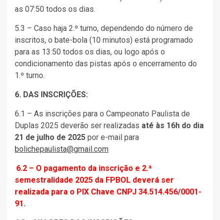
as 07:50 todos os dias.
5.3 – Caso haja 2.º turno, dependendo do número de
inscritos, o bate-bola (10 minutos) está programado
para as 13:50 todos os dias, ou logo após o
condicionamento das pistas após o encerramento do
1.º turno.
6. DAS
INSCRIÇÕES:
6.1 – As inscrições para o Campeonato Paulista de
Duplas 2025 deverão ser realizadas
até às 16h do dia
21 de julho de 2025
por e-mail para
bolichepaulista@gmail.com
6.2 – O pagamento da inscrição e 2.ª
semestralidade 2025 da FPBOL deverá ser
realizada para o PIX Chave CNPJ 34.514.456/0001-
91.