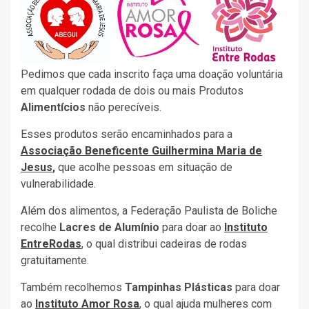
Pedimos que cada inscrito faça uma doação voluntária
em qualquer rodada de dois ou mais Produtos
Alimentícios
não perecíveis.
Esses produtos serão encaminhados para a
Associação Beneficente Guilhermina Maria de
Jesus
,
que acolhe pessoas em situação de
vulnerabilidade.
Além dos alimentos, a Federação Paulista de Boliche
recolhe
Lacres de Alumínio
para doar ao
Instituto
EntreRodas
, o qual distribui cadeiras de rodas
gratuitamente.
Também recolhemos
Tampinhas Plásticas
para doar
ao
Instituto Amor Rosa
, o qual ajuda mulheres com