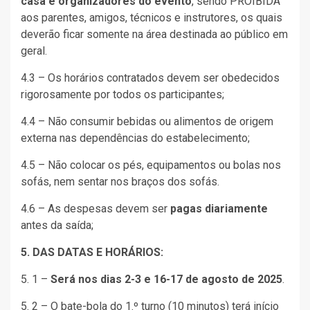
casa e organizadores do evento
, sendo PROIBIDA
aos parentes, amigos, técnicos e instrutores, os quais
deverão ficar somente na área destinada ao público em
geral.
4.3 – Os horários contratados devem ser obedecidos
rigorosamente por todos os participantes;
4.4 – Não consumir bebidas ou alimentos de origem
externa nas dependências do estabelecimento;
4.5 – Não colocar os pés, equipamentos ou bolas nos
sofás, nem sentar nos braços dos sofás.
4.6 – As despesas devem ser
pagas diariamente
antes da saída;
5. DAS DATAS E HORÁRIOS:
5. 1 –
Será nos dias 2-3 e 16-17 de agosto de 2025
.
5. 2 – O bate-bola do 1.º turno (10 minutos) terá início