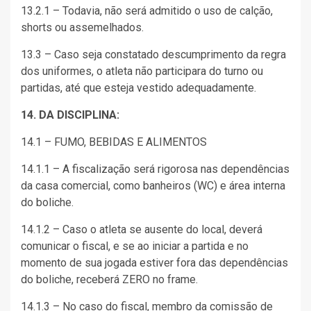
13.2.1 – Todavia, não será admitido o uso de calção,
shorts ou assemelhados.
13.3 – Caso seja constatado descumprimento da regra
dos uniformes, o atleta não participara do turno ou
partidas, até que esteja vestido adequadamente.
14. DA DISCIPLINA:
14.1 – FUMO, BEBIDAS E ALIMENTOS
14.1.1 – A fiscalização será rigorosa nas dependências
da casa comercial, como banheiros (WC) e área interna
do boliche.
14.1.2 – Caso o atleta se ausente do local, deverá
comunicar o fiscal, e se ao iniciar a partida e no
momento de sua jogada estiver fora das dependências
do boliche, receberá ZERO no frame.
14.1.3 – No caso do fiscal, membro da comissão de