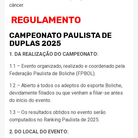
câncer.
REGULAMENTO
CAMPEONATO PAULISTA DE
DUPLAS 202
5
1. DA REALIZAÇÃO DO CAMPEONATO:
1.1 – Evento organizado, realizado e coordenado pela
Federação Paulista de Boliche (FPBOL).
1.2 – Aberto a todos os adeptos do esporte Boliche,
devidamente filiados ou que venham a filiar-se antes
do início do evento.
1.3 – Os resultados obtidos no evento serão
computados no Ranking Paulista de 2025.
2. DO LOCAL DO EVENTO: