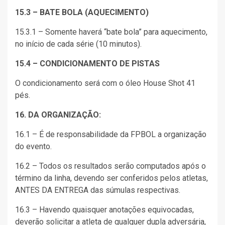
15.3 – BATE BOLA (AQUECIMENTO)
15.3.1 – Somente haverá “bate bola” para aquecimento,
no início de cada série (10 minutos).
15.4 – CONDICIONAMENTO DE PISTAS
O condicionamento será com o óleo House Shot 41
pés.
16. DA ORGANIZAÇÃO:
16.1 – É de responsabilidade da FPBOL a organização
do evento.
16.2 – Todos os resultados serão computados após o
término da linha, devendo ser conferidos pelos atletas,
ANTES DA ENTREGA das súmulas respectivas.
16.3 – Havendo quaisquer anotações equivocadas,
deverão solicitar a atleta de qualquer dupla adversária,