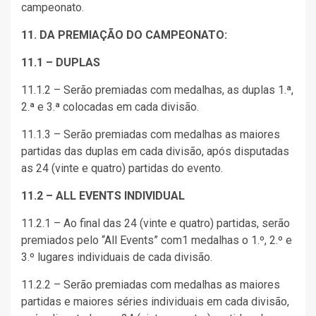
campeonato.
11. DA PREMIAÇÃO DO CAMPEONATO:
11.1 – DUPLAS
11.1.2 – Serão premiadas com medalhas, as duplas 1.ª,
2.ª e 3.ª colocadas em cada divisão.
11.1.3 – Serão premiadas com medalhas as maiores
partidas das duplas em cada divisão, após disputadas
as 24 (vinte e quatro) partidas do evento.
11.2 – ALL EVENTS INDIVIDUAL
11.2.1 – Ao final das 24 (vinte e quatro) partidas, serão
premiados pelo “All Events” com1 medalhas o 1.º, 2.º e
3.º lugares individuais de cada divisão.
11.2.2 – Serão premiadas com medalhas as maiores
partidas e maiores séries individuais em cada divisão,