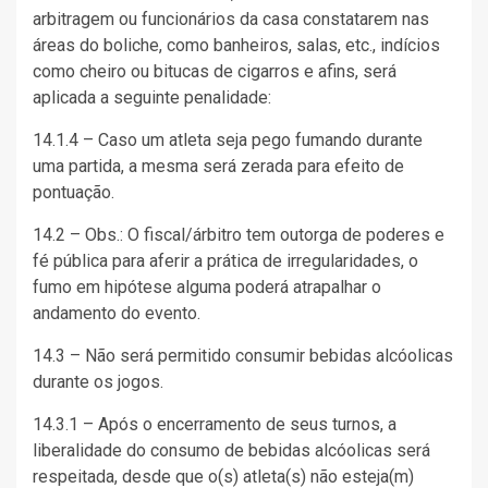
arbitragem ou funcionários da casa constatarem nas
áreas do boliche, como banheiros, salas, etc., indícios
como cheiro ou bitucas de cigarros e afins, será
aplicada a seguinte penalidade:
14.1.4 – Caso um atleta seja pego fumando durante
uma partida, a mesma será zerada para efeito de
pontuação.
14.2 – Obs.: O fiscal/árbitro tem outorga de poderes e
fé pública para aferir a prática de irregularidades, o
fumo em hipótese alguma poderá atrapalhar o
andamento do evento.
14.3 – Não será permitido consumir bebidas alcóolicas
durante os jogos.
14.3.1 – Após o encerramento de seus turnos, a
liberalidade do consumo de bebidas alcóolicas será
respeitada, desde que o(s) atleta(s) não esteja(m)