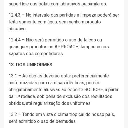
superfície das bolas com abrasivos ou similares.
12.4.3 – No intervalo das partidas a limpeza poderá ser
feita somente com água, sem nenhum produto
abrasivo.
12.4.4 – Não será permitido o uso de talcos ou
quaisquer produtos no APPROACH, tampouco nos
sapatos dos competidores.
13. DOS UNIFORMES:
13.1 – As duplas deverão estar preferencialmente
uniformizadas com camisas idênticas, porém
obrigatoriamente alusivas ao esporte BOLICHE, a partir
da 1.ª rodada, sob pena de exclusão dos resultados
obtidos, até regularização dos uniformes.
13.2 – Tendo em vista o clima tropical do nosso país,
será admitido o uso de bermudas.