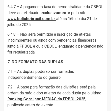
6.4.7 – A pagamento taxa de semestralidade da CBBOL
deve ser efetuado
exclusivamente
pelo site
www.bolichebrasil.com.br
até as 16h do dia 21 de
julho de 2025.
6.4.8 – Não será permitida a inscrição de atletas
inadimplentes ou ainda com pendências financeiras
junto à FPBOL e ou à CBBOL, enquanto a pendência não
for regularizada.
7. DO FORMATO DAS DUPLAS
7.1 – As duplas poderão ser formadas
independentemente do gênero.
7.2 – A base para formação das divisões será pela
ordem da média dos atletas de cada dupla pelo último
Ranking Geral por MÉDIAS da FPBOL 2025
,
publicado antes do evento.