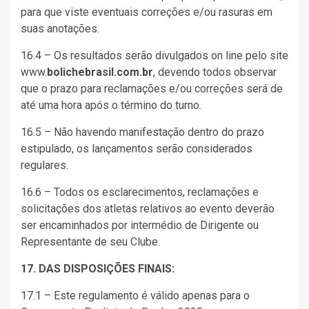
para que viste eventuais correções e/ou rasuras em
suas anotações.
16.4 – Os resultados serão divulgados on line pelo site
www.
bolichebrasil.com.br
, devendo todos observar
que o prazo para reclamações e/ou correções será de
até uma hora após o término do turno.
16.5 – Não havendo manifestação dentro do prazo
estipulado, os lançamentos serão considerados
regulares.
16.6 – Todos os esclarecimentos, reclamações e
solicitações dos atletas relativos ao evento deverão
ser encaminhados por intermédio de Dirigente ou
Representante de seu Clube.
17. DAS DISPOSIÇÕES FINAIS:
17.1 – Este regulamento é válido apenas para o