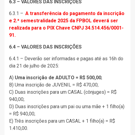
6.3 – VALORES DAS INSCRIÇÕES
6.3.1 –
A transferência do pagamento da inscrição
e 2.ª semestralidade 2025 da FPBOL deverá ser
realizada para o PIX Chave CNPJ 34.514.456/0001-
91.
6.4 – VALORES DAS INSCRIÇÕES
6.4.1 – Deverão ser informadas e pagas até as 16h do
dia 21 de julho de 2025:
A)
Uma inscrição de ADULTO = R$ 500,00
;
B) Uma inscrição de JUVENIL = R$ 470,00;
C) Duas inscrições para um CASAL (cônjuges) = R$
940,00;
D) Duas inscrições para um pai ou uma mãe + 1 filho(a)
= R$ 940,00;
E) Três inscrições para um CASAL + 1 filho(a) = R$
1.410,00.