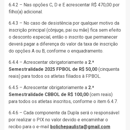
6.4.2 – Nas opções C, D e E acrescentar R$ 470,00 por
filho(a) adicional.
6.4.3 – No caso de desistência por qualquer motivo da
inscrição principal (cônjuge, pai ou mãe) fica sem efeito
o desconto especial, então o inscrito que permanecer
deverá pagar a diferença do valor da taxa de inscrição
do opções A ou B, conforme o enquadramento.
6.4.4 – Acrescentar obrigatoriamente a
2.ª
Semestralidade 2025 FPBOL de R$ 50,00
(cinquenta
reais) para todos os atletas filiados à FPBOL.
6.4.5 – Acrescentar obrigatoriamente a
2.ª
Semestralidade CBBOL de R$ 100,00
(cem reais)
para todos os atletas inscritos, conforme o item 6.4.7.
6.4.6 – Cada componente da Dupla será o responsável
por realizar o PIX no valor devido e encaminhar o
recibo para o e-mail
bolichepaulista@gmail.com