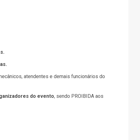
s.
as.
ecânicos, atendentes e demais funcionários do
rganizadores do evento
, sendo PROIBIDA aos