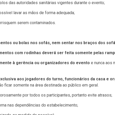
olos das autoridades sanitárias vigentes durante o evento;
possível lavar as mãos de forma adequada;
 arrisquem serem contaminados.
ntos ou bolas nos sofás, nem sentar nos braços dos sofá
mentos com rodinhas deverá ser feita somente pelas ramp
mente à gerência ou organizadores do evento
e nunca aos m
xclusiva aos jogadores do turno, funcionários da casa e o
ão ficar somente na área destinada ao público em geral.
rosamente por todos os participantes, portanto evite atrasos;
erna nas dependências do estabelecimento;