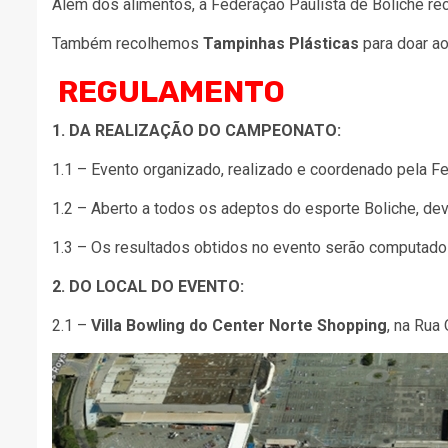
Além dos alimentos, a Federação Paulista de Boliche re
Também recolhemos
Tampinhas Plásticas
para doar a
REGULAMENTO
1. DA REALIZAÇÃO DO CAMPEONATO:
1.1 – Evento organizado, realizado e coordenado pela F
1.2 – Aberto a todos os adeptos do esporte Boliche, devi
1.3 – Os resultados obtidos no evento serão computad
2. DO LOCAL DO EVENTO:
2.1 –
Villa Bowling do Center Norte Shopping
, na Rua