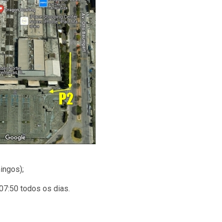
ingos);
 07:50 todos os dias.