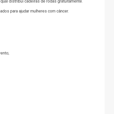
o qual distribui cadeiras de rodas gratuitamente.
nados para ajudar mulheres com câncer.
vento;