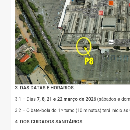
3. DAS DATAS E HORARIOS:
3.1 – Dias
7, 8, 21 e 22 março de 2026
(sábados e dom
3.2 – O bate-bola do 1.º turno (10 minutos) terá início as
4. DOS CUIDADOS SANITÁRIOS: