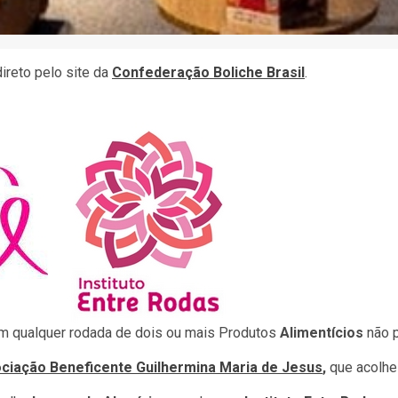
ireto pelo site da
Confederação Boliche Brasil
.
em qualquer rodada de dois ou mais Produtos
Alimentícios
não p
ciação Beneficente Guilhermina Maria de Jesus
,
que acolhe