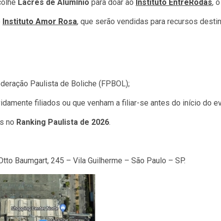
colhe
Lacres de Alumínio
para doar ao
Instituto EntreRodas
, 
o
Instituto Amor Rosa
, que serão vendidas para recursos desti
ederação Paulista de Boliche (FPBOL);
damente filiados ou que venham a filiar-se antes do início do e
os no
Ranking Paulista de 2026
.
 Otto Baumgart, 245 – Vila Guilherme – São Paulo – SP.