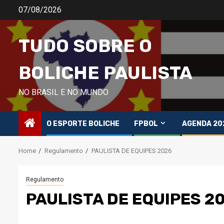
Skip
07/08/2026
to
content
TUDO SOBRE O
BOLICHE PAULISTA
NO BRASIL E NO MUNDO
O ESPORTE BOLICHE
FPBOL
AGENDA 20
Home
Regulamento
PAULISTA DE EQUIPES 2026
Regulamento
PAULISTA DE EQUIPES 2