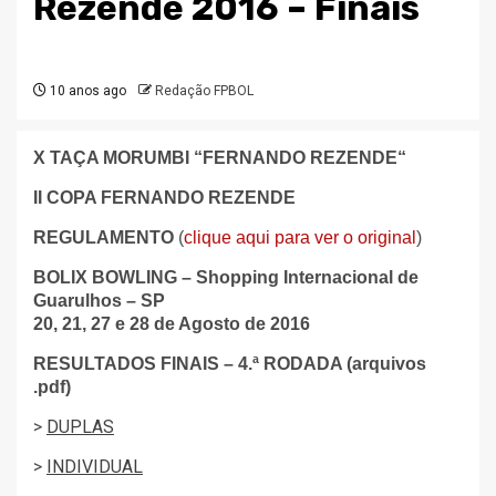
Rezende 2016 – Finais
10 anos ago
Redação FPBOL
X TAÇA MORUMBI “FERNANDO REZENDE“
II COPA FERNANDO REZENDE
REGULAMENTO
(
clique aqui para ver o original
)
BOLIX BOWLING –
Shopping Internacional de
Guarulhos – SP
20, 21, 27 e 28 de Agosto de 2016
RESULTADOS FINAIS – 4.ª RODADA (arquivos
.pdf)
>
DUPLAS
>
INDIVIDUAL