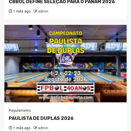
CBBOL DEFINE SELEÇÃO PARA O PANAM 2026
1 mês ago
admin
Regulamento
PAULISTA DE DUPLAS 2026
1 mês ago
admin