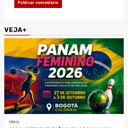
VEJA+
CBBOL