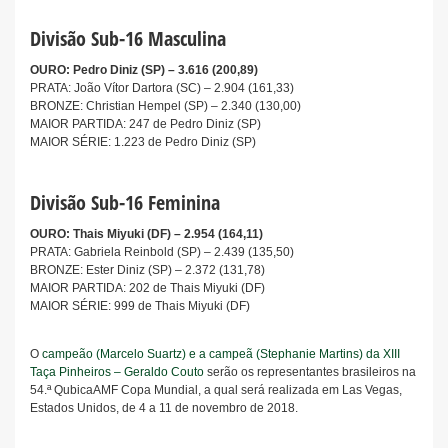
Divisão Sub-16 Masculina
OURO: Pedro Diniz (SP) – 3.616 (200,89)
PRATA: João Vítor Dartora (SC) – 2.904 (161,33)
BRONZE: Christian Hempel (SP) – 2.340 (130,00)
MAIOR PARTIDA: 247 de Pedro Diniz (SP)
MAIOR SÉRIE: 1.223 de Pedro Diniz (SP)
Divisão Sub-16 Feminina
OURO: Thais Miyuki (DF) – 2.954 (164,11)
PRATA: Gabriela Reinbold (SP) – 2.439 (135,50)
BRONZE: Ester Diniz (SP) – 2.372 (131,78)
MAIOR PARTIDA: 202 de Thais Miyuki (DF)
MAIOR SÉRIE: 999 de Thais Miyuki (DF)
O
campeão (Marcelo Suartz) e a campeã (Stephanie Martins) da XIII
Taça Pinheiros – Geraldo Couto
serão os representantes brasileiros na
54.ª QubicaAMF Copa Mundial, a qual será realizada em Las Vegas,
Estados Unidos, de 4 a 11 de novembro de 2018.