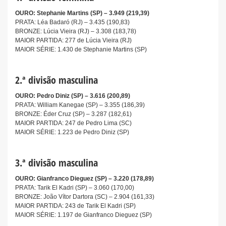
OURO: Stephanie Martins (SP) – 3.949 (219,39)
PRATA: Léa Badaró (RJ) – 3.435 (190,83)
BRONZE: Lúcia Vieira (RJ) – 3.308 (183,78)
MAIOR PARTIDA: 277 de Lúcia Vieira (RJ)
MAIOR SÉRIE: 1.430 de Stephanie Martins (SP)
2.ª divisão masculina
OURO: Pedro Diniz (SP) – 3.616 (200,89)
PRATA: William Kanegae (SP) – 3.355 (186,39)
BRONZE: Éder Cruz (SP) – 3.287 (182,61)
MAIOR PARTIDA: 247 de Pedro Lima (SC)
MAIOR SÉRIE: 1.223 de Pedro Diniz (SP)
3.ª divisão masculina
OURO: Gianfranco Dieguez (SP) – 3.220 (178,89)
PRATA: Tarik El Kadri (SP) – 3.060 (170,00)
BRONZE: João Vítor Dartora (SC) – 2.904 (161,33)
MAIOR PARTIDA: 243 de Tarik El Kadri (SP)
MAIOR SÉRIE: 1.197 de Gianfranco Dieguez (SP)