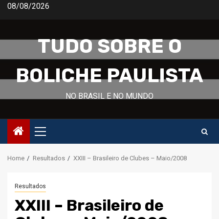
Skip
08/08/2026
to
content
TUDO SOBRE O
BOLICHE PAULISTA
NO BRASIL E NO MUNDO
Primary
Menu
Home
Resultados
XXIII – Brasileiro de Clubes – Maio/2008
Resultados
XXIII – Brasileiro de