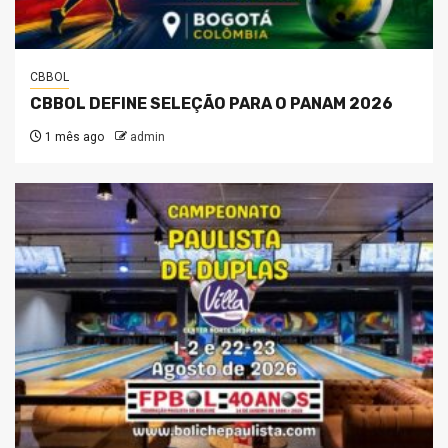
CBBOL
CBBOL DEFINE SELEÇÃO PARA O PANAM 2026
1 mês ago
admin