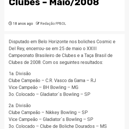
Clubes – Maio/2008
18 anos ago
Redação FPBOL
Disputado em Belo Horizonte nos boliches Cosmic e
Del Rey, encerrou-se em 25 de maio o XXIII
Campeonato Brasileiro de Clubes e a Taça Brasil de
Clubes de 2008. Com os seguintes resultados:
1a. Divisão
Clube Campeão – C.R. Vasco da Gama – RJ
Vice Campeão – BH Bowling – MG
3o. Colocado – Gladiator´s Bowling – SP
2a. Divisão
Clube Campeão – Nikkey Bowling – SP
Vice Campeão – Gladiator´s Bowling – SP
3o. Colocado – Clube de Boliche Dourados – MS