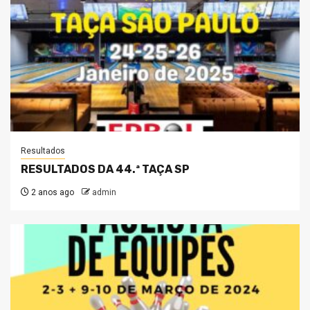
Resultados
RESULTADOS DA 44.ª TAÇA SP
2 anos ago
admin