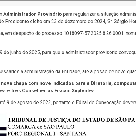
um
Administrador Provisório
para regularizar a situação admini
 do Presidente eleito em 23 de dezembro de 2024, Sr. Sérgio Hen
tana, em despacho do processo 1018097-57.2025.8.26.0001, nom
 9 de junho de 2025, para que o administrador provisório convoq
cessários à administração da Entidade, até a posse de novo quad
nova chapa com nove indicados para a Diretoria, compost
res e três Conselheiros Fiscais Suplentes.
té 9 de agosto de 2023, portanto o Edital de Convocação deverá