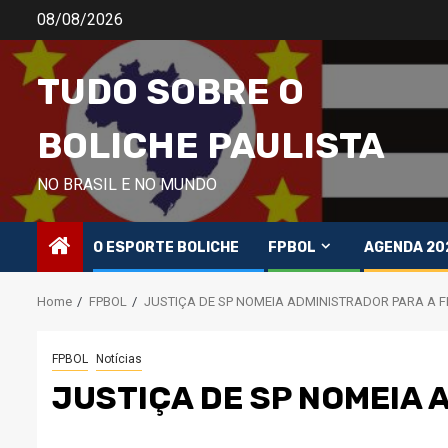
Skip
08/08/2026
to
content
TUDO SOBRE O
BOLICHE PAULISTA
NO BRASIL E NO MUNDO
O ESPORTE BOLICHE
FPBOL
AGENDA 20
Home
FPBOL
JUSTIÇA DE SP NOMEIA ADMINISTRADOR PARA A 
FPBOL
Notícias
JUSTIÇA DE SP NOMEIA 