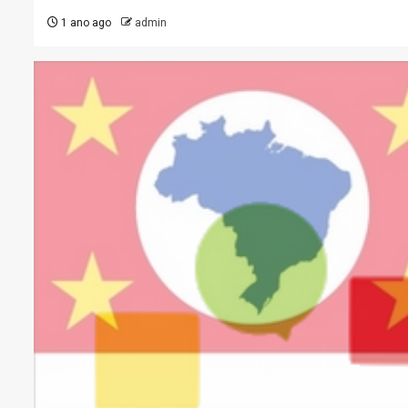
1 ano ago
admin