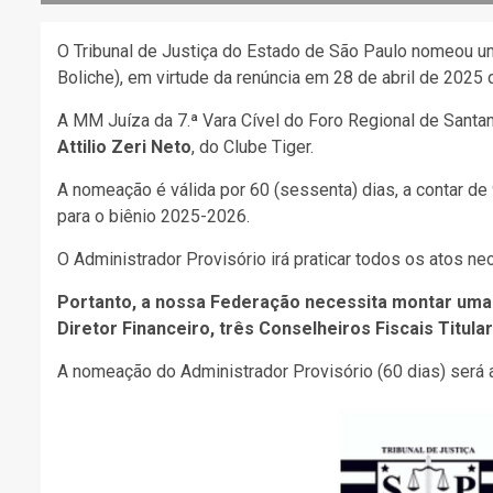
O Tribunal de Justiça do Estado de São Paulo nomeou 
Boliche), em virtude da renúncia em 28 de abril de 2025
A MM Juíza da 7.ª Vara Cível do Foro Regional de San
Attilio Zeri Neto
, do Clube Tiger.
A nomeação é válida por 60 (sessenta) dias, a contar de
para o biênio 2025-2026.
O Administrador Provisório irá praticar todos os atos ne
Portanto, a nossa Federação necessita montar uma 
Diretor Financeiro, três Conselheiros Fiscais Titula
A nomeação do Administrador Provisório (60 dias) será a