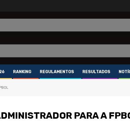
26
RANKING
REGULAMENTOS
RESULTADOS
NOTÍ
FPBOL
ADMINISTRADOR PARA A FPB