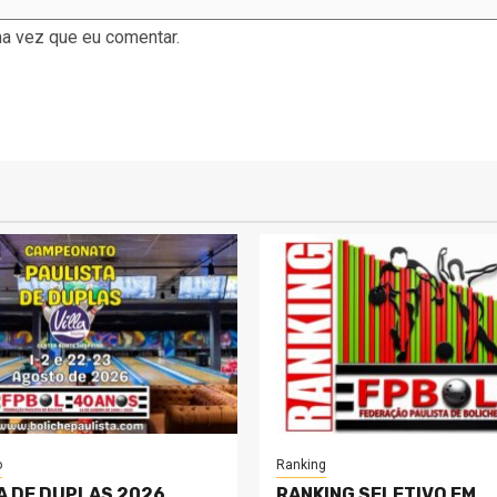
a vez que eu comentar.
o
Ranking
A DE DUPLAS 2026
RANKING SELETIVO EM