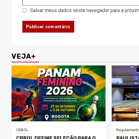
Salvar meus dados neste navegador para a próxim
VEJA+
CBBOL
Regulament
CBBOL DEFINE SELEÇÃO PARA O
PAULIST