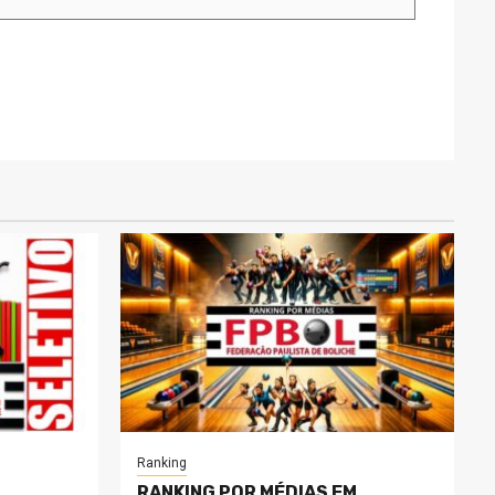
Ranking
RANKING POR MÉDIAS EM