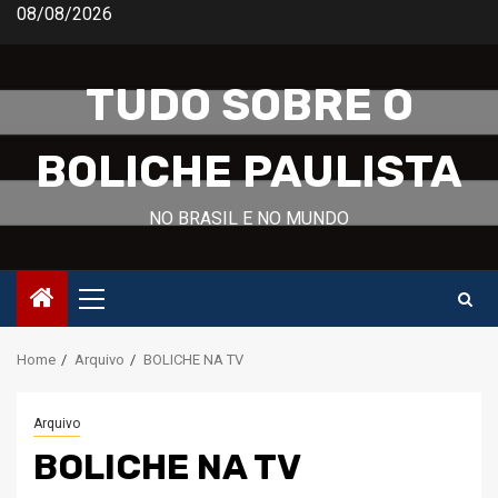
Skip
08/08/2026
to
content
TUDO SOBRE O
BOLICHE PAULISTA
NO BRASIL E NO MUNDO
Primary
Menu
Home
Arquivo
BOLICHE NA TV
Arquivo
BOLICHE NA TV