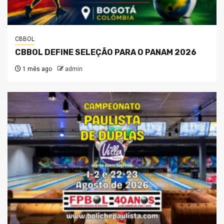
CBBOL
CBBOL DEFINE SELEÇÃO PARA O PANAM 2026
1 mês ago
admin