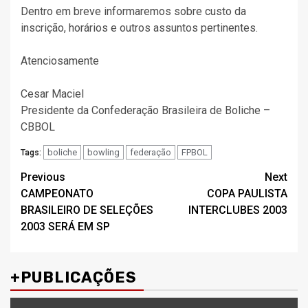
Dentro em breve informaremos sobre custo da
inscrição, horários e outros assuntos pertinentes.
Atenciosamente
Cesar Maciel
Presidente da Confederação Brasileira de Boliche –
CBBOL
boliche
bowling
federação
FPBOL
Tags:
Post
Previous
Next
CAMPEONATO
COPA PAULISTA
navigation
BRASILEIRO DE SELEÇÕES
INTERCLUBES 2003
2003 SERÁ EM SP
+PUBLICAÇÕES