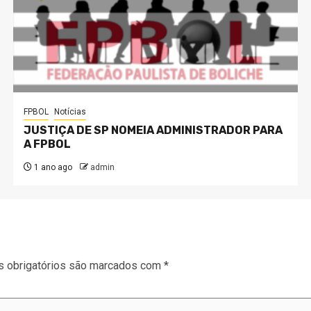
FPBOL
Notícias
JUSTIÇA DE SP NOMEIA ADMINISTRADOR PARA
A FPBOL
1 ano ago
admin
 obrigatórios são marcados com
*