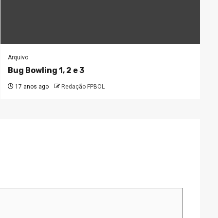
Arquivo
Bug Bowling 1, 2 e 3
17 anos ago
Redação FPBOL