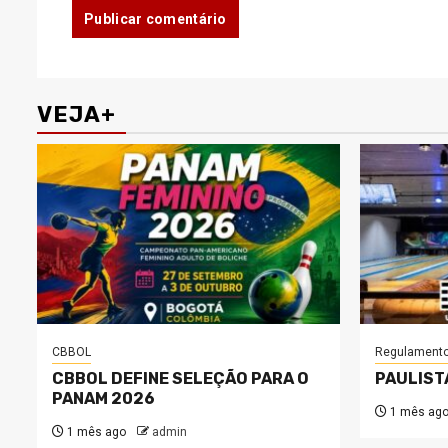
VEJA+
CBBOL
Regulament
CBBOL DEFINE SELEÇÃO PARA O
PAULIST
PANAM 2026
1 mês ag
1 mês ago
admin