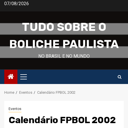
Skip
07/08/2026
to
content
TUDO SOBRE O
BOLICHE PAULISTA
NO BRASIL E NO MUNDO
Primary
Menu
Home
Eventos
Calendário FPBOL 2002
Eventos
Calendário FPBOL 2002