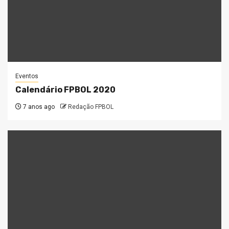
Eventos
Calendário FPBOL 2020
7 anos ago
Redação FPBOL