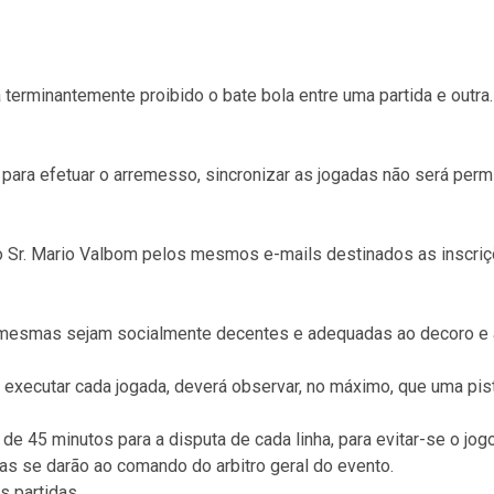
 terminantemente proibido o bate bola entre uma partida e outra
para efetuar o arremesso, sincronizar as jogadas não será permi
ao Sr. Mario Valbom pelos mesmos e-mails destinados as inscri
mesmas sejam socialmente decentes e adequadas ao decoro e a 
e executar cada jogada, deverá observar, no máximo, que uma pis
e 45 minutos para a disputa de cada linha, para evitar-se o jogo
as se darão ao comando do arbitro geral do evento.
s partidas.