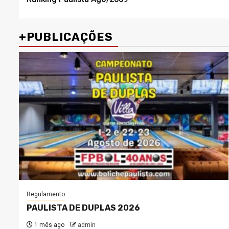
navigation
+PUBLICAÇÕES
Regulamento
PAULISTA DE DUPLAS 2026
1 mês ago
admin