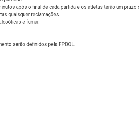
minutos após o final de cada partida e os atletas terão um praz
itas quaisquer reclamações.
alcoólicas e fumar.
mento serão definidos pela FPBOL.