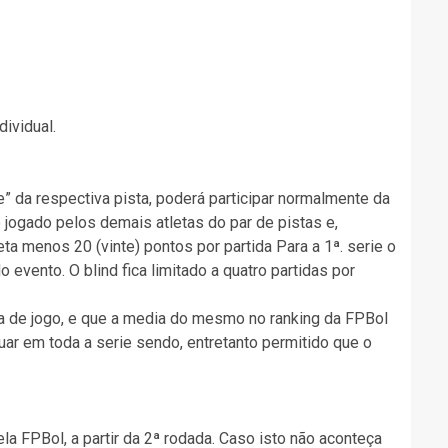
dividual.
e” da respectiva pista, poderá participar normalmente da
o jogado pelos demais atletas do par de pistas e,
eta menos 20 (vinte) pontos por partida Para a 1ª. serie o
 evento. O blind fica limitado a quatro partidas por
dia de jogo, e que a media do mesmo no ranking da FPBol
uar em toda a serie sendo, entretanto permitido que o
a FPBol, a partir da 2ª rodada. Caso isto não aconteça