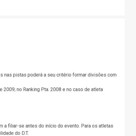
es nas pistas poderá a seu critério formar divisões com
e 2009; no Ranking Pta. 2008 e no caso de atleta
a filiar-se antes do início do evento. Para os atletas
lidade do D.T.