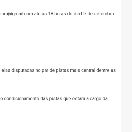
valbom@gmail.com até as 18 horas do dia 07 de setembro.
o
 elas disputadas no par de pistas mais central dentre as
o condicionamento das pistas que estará a cargo da