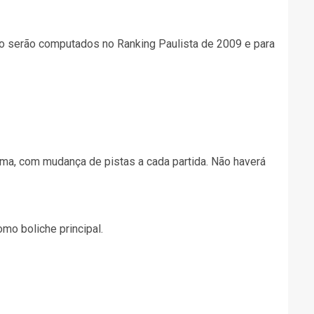
to serão computados no Ranking Paulista de 2009 e para
uma, com mudança de pistas a cada partida. Não haverá
omo boliche principal.