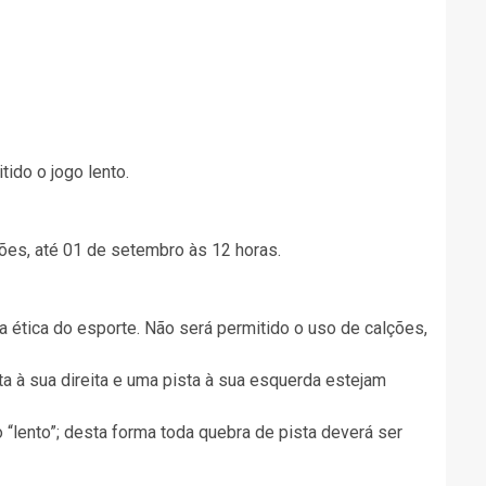
.
tido o jogo lento.
ções, até 01 de setembro às 12 horas.
ética do esporte. Não será permitido o uso de calções,
ta à sua direita e uma pista à sua esquerda estejam
 “lento”; desta forma toda quebra de pista deverá ser