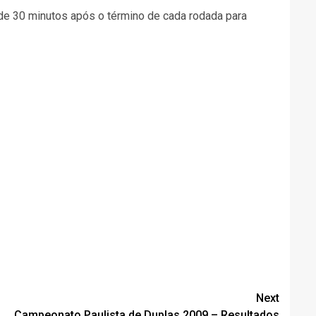
o de 30 minutos após o término de cada rodada para
Next
Campeonato Paulista de Duplas 2009 – Resultados