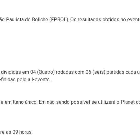
ão Paulista de Boliche (FPBOL). Os resultados obtidos no even
s divididas em 04 (Quatro) rodadas com 06 (seis) partidas cada 
finidas pelo all-events.
s e em turno único. Em não sendo possível se utilizará o Planet c
re as 09 horas.