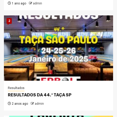
1 ano ago
admin
2
Resultados
RESULTADOS DA 44.ª TAÇA SP
2 anos ago
admin