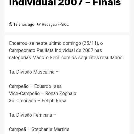
Individual 2007 – Finais
19 anos ago
Redação FPBOL
Encerrou-se neste ultimo domingo (25/11), o
Campeonato Paulista Individual de 2007 nas
categorias Masc. e Fem. com os seguintes resultados:
1a. Divisão Masculina –
Campeão – Eduardo Issa
Vice-Campeão – Renan Zoghaib
3o. Colocado – Feliph Rosa
1a. Divisão Feminina –
Campeã – Stephanie Martins