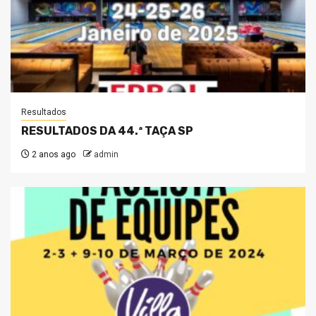
Resultados
RESULTADOS DA 44.ª TAÇA SP
2 anos ago
admin