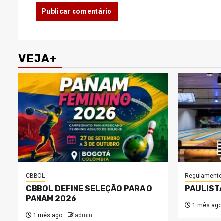
VEJA+
CBBOL
Regulament
CBBOL DEFINE SELEÇÃO PARA O
PAULIST
PANAM 2026
1 mês ag
1 mês ago
admin