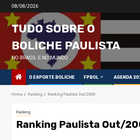
Skip
08/08/2026
to
content
TUDO SOBRE O
BOLICHE PAULISTA
NO BRASIL E NO MUNDO
O ESPORTE BOLICHE
FPBOL
AGENDA 20
Home
Ranking
Ranking Paulista Out/2009
Ranking
Ranking Paulista Out/2