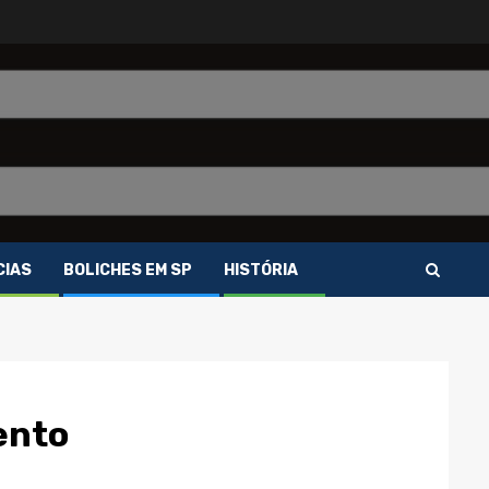
CIAS
BOLICHES EM SP
HISTÓRIA
ento