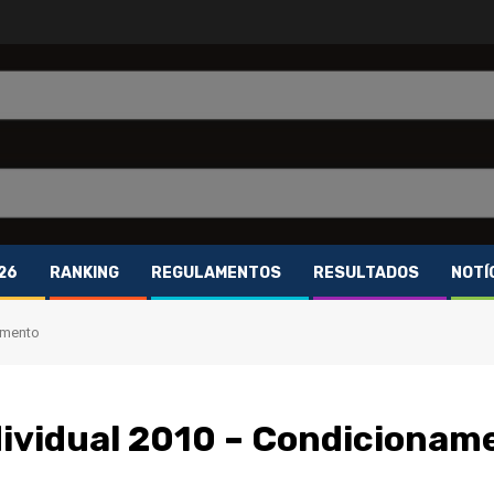
26
RANKING
REGULAMENTOS
RESULTADOS
NOTÍ
amento
ividual 2010 – Condicionam