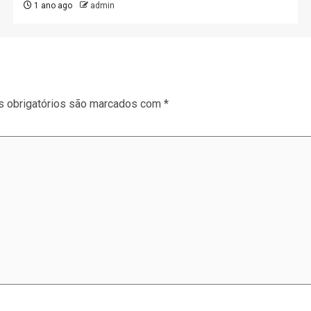
1 ano ago
admin
 obrigatórios são marcados com
*