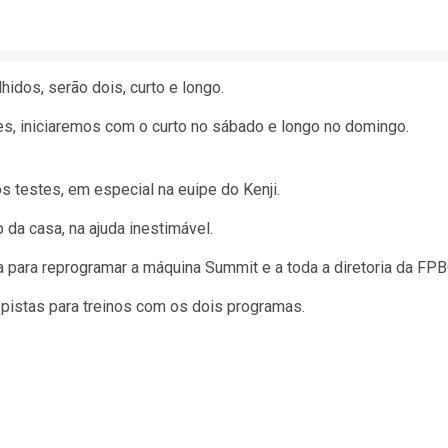
idos, serão dois, curto e longo.
es, iniciaremos com o curto no sábado e longo no domingo.
 testes, em especial na euipe do Kenji.
a casa, na ajuda inestimável.
para reprogramar a máquina Summit e a toda a diretoria da FPB
o pistas para treinos com os dois programas.