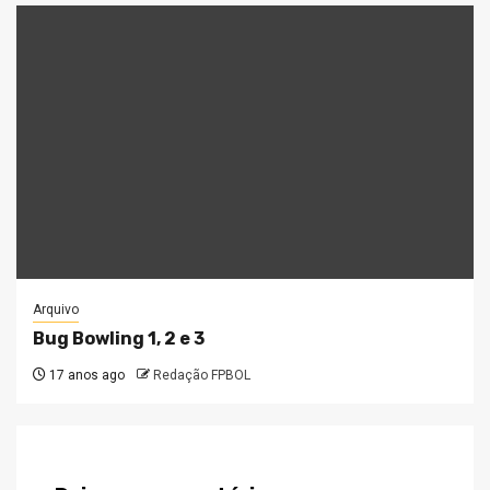
Arquivo
Bug Bowling 1, 2 e 3
17 anos ago
Redação FPBOL