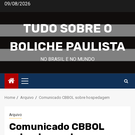
Skip
09/08/2026
to
content
TUDO SOBRE O
BOLICHE PAULISTA
NO BRASIL E NO MUNDO
Primary
Menu
Home
Arquivo
Comunicado CBBOL sobre hospedagem
Arquivo
Comunicado CBBOL