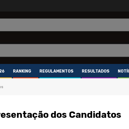
26
RANKING
REGULAMENTOS
RESULTADOS
NOTÍ
os
resentação dos Candidatos