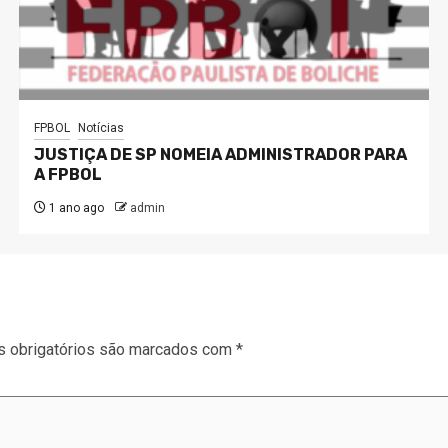
FPBOL
Notícias
JUSTIÇA DE SP NOMEIA ADMINISTRADOR PARA
A FPBOL
1 ano ago
admin
 obrigatórios são marcados com
*