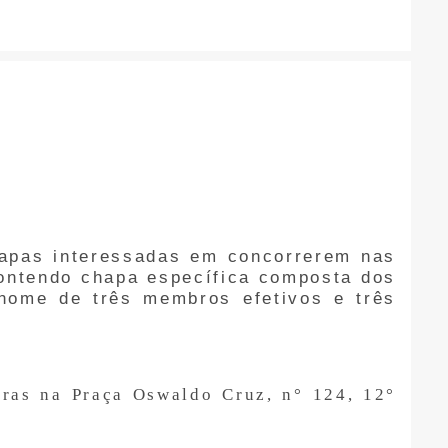
hapas interessadas em concorrerem nas
ontendo chapa específica composta dos
 nome de três membros efetivos e três
oras na Praça Oswaldo Cruz, n° 124, 12°