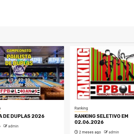
o
Ranking
A DE DUPLAS 2026
RANKING SELETIVO EM
02.06.2026
o
admin
2 meses ago
admin