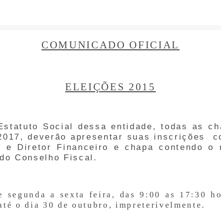
COMUNICADO OFICIAL
ELEIÇÕES 2015
Estatuto Social dessa entidade, todas as c
/2017, deverão apresentar suas inscrições
c
e e Diretor Financeiro e chapa contendo o
do Conselho Fiscal.
e segunda a sexta feira, das 9:00 as 17:30 h
 até o dia 30 de outubro, impreterivelmente.