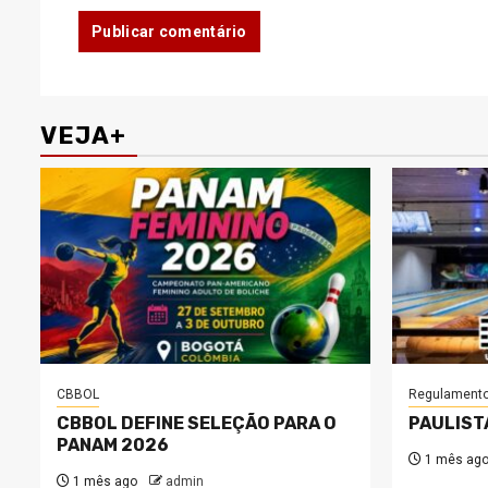
VEJA+
CBBOL
Regulament
CBBOL DEFINE SELEÇÃO PARA O
PAULIST
PANAM 2026
1 mês ag
1 mês ago
admin