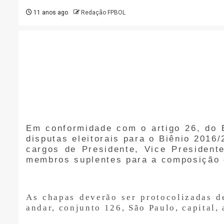
11 anos ago
Redação FPBOL
Em conformidade com o artigo 26, do 
disputas eleitorais para o Biênio 2016
cargos de Presidente, Vice President
membros suplentes para a composição 
As chapas deverão ser protocolizadas d
andar, conjunto 126, São Paulo, capital,